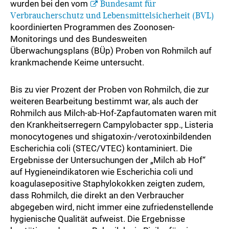
wurden bei den vom
Bundesamt für
Verbraucherschutz und Lebensmittelsicherheit (BVL)
koordinierten Programmen des Zoonosen-
Monitorings und des Bundesweiten
Überwachungsplans (BÜp) Proben von Rohmilch auf
krankmachende Keime untersucht.
Bis zu vier Prozent der Proben von Rohmilch, die zur
weiteren Bearbeitung bestimmt war, als auch der
Rohmilch aus Milch-ab-Hof-Zapfautomaten waren mit
den Krankheitserregern Campylobacter spp., Listeria
monocytogenes und shigatoxin-/verotoxinbildenden
Escherichia coli (STEC/VTEC) kontaminiert. Die
Ergebnisse der Untersuchungen der „Milch ab Hof“
auf Hygieneindikatoren wie Escherichia coli und
koagulasepositive Staphylokokken zeigten zudem,
dass Rohmilch, die direkt an den Verbraucher
abgegeben wird, nicht immer eine zufriedenstellende
hygienische Qualität aufweist. Die Ergebnisse