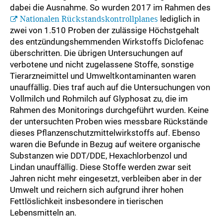
dabei die Ausnahme. So wurden 2017 im Rahmen des
Nationalen Rückstandskontrollplanes
lediglich in
zwei von 1.510 Proben der zulässige Höchstgehalt
des entzündungshemmenden Wirkstoffs Diclofenac
überschritten. Die übrigen Untersuchungen auf
verbotene und nicht zugelassene Stoffe, sonstige
Tierarzneimittel und Umweltkontaminanten waren
unauffällig. Dies traf auch auf die Untersuchungen von
Vollmilch und Rohmilch auf Glyphosat zu, die im
Rahmen des Monitorings durchgeführt wurden. Keine
der untersuchten Proben wies messbare Rückstände
dieses Pflanzenschutzmittelwirkstoffs auf. Ebenso
waren die Befunde in Bezug auf weitere organische
Substanzen wie DDT/DDE, Hexachlorbenzol und
Lindan unauffällig. Diese Stoffe werden zwar seit
Jahren nicht mehr eingesetzt, verbleiben aber in der
Umwelt und reichern sich aufgrund ihrer hohen
Fettlöslichkeit insbesondere in tierischen
Lebensmitteln an.