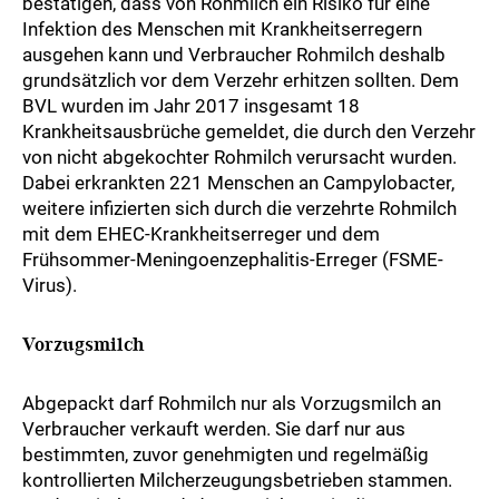
bestätigen, dass von Rohmilch ein Risiko für eine
Infektion des Menschen mit Krankheitserregern
ausgehen kann und Verbraucher Rohmilch deshalb
grundsätzlich vor dem Verzehr erhitzen sollten. Dem
BVL wurden im Jahr 2017 insgesamt 18
Krankheitsausbrüche gemeldet, die durch den Verzehr
von nicht abgekochter Rohmilch verursacht wurden.
Dabei erkrankten 221 Menschen an Campylobacter,
weitere infizierten sich durch die verzehrte Rohmilch
mit dem EHEC-Krankheitserreger und dem
Frühsommer-Meningoenzephalitis-Erreger (FSME-
Virus).
Vorzugsmilch
Abgepackt darf Rohmilch nur als Vorzugsmilch an
Verbraucher verkauft werden. Sie darf nur aus
bestimmten, zuvor genehmigten und regelmäßig
kontrollierten Milcherzeugungsbetrieben stammen.