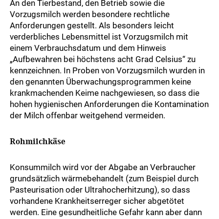
An den Tierbestand, den Betrieb sowie die
Vorzugsmilch werden besondere rechtliche
Anforderungen gestellt. Als besonders leicht
verderbliches Lebensmittel ist Vorzugsmilch mit
einem Verbrauchsdatum und dem Hinweis
„Aufbewahren bei höchstens acht Grad Celsius“ zu
kennzeichnen. In Proben von Vorzugsmilch wurden in
den genannten Überwachungsprogrammen keine
krankmachenden Keime nachgewiesen, so dass die
hohen hygienischen Anforderungen die Kontamination
der Milch offenbar weitgehend vermeiden.
Rohmilchkäse
Konsummilch wird vor der Abgabe an Verbraucher
grundsätzlich wärmebehandelt (zum Beispiel durch
Pasteurisation oder Ultrahocherhitzung), so dass
vorhandene Krankheitserreger sicher abgetötet
werden. Eine gesundheitliche Gefahr kann aber dann