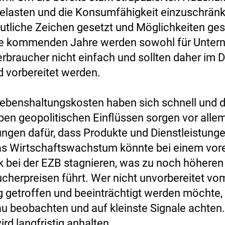
belasten und die Konsumfähigkeit einzuschränk
tliche Zeichen gesetzt und Möglichkeiten ge
ie kommenden Jahre werden sowohl für Unter
rbraucher nicht einfach und sollten daher im D
d vorbereitet werden.
 Lebenshaltungskosten haben sich schnell und d
ben geopolitischen Einflüssen sorgen vor alle
ngen dafür, dass Produkte und Dienstleistunge
s Wirtschaftswachstum könnte bei einem vore
 bei der EZB stagnieren, was zu noch höheren
cherpreisen führt. Wer nicht unvorbereitet vo
g getroffen und beeinträchtigt werden möchte, 
u beobachten und auf kleinste Signale achten.
rd langfristig anhalten.