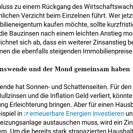
luss zu einem Rückgang des Wirtschaftswac
lichen Verzicht beim Einzelnen führt. Wer jetz
ilieneigentum kaufen möchte, sollte kurzfristi
die Bauzinsen nach einem leichten Anstieg mo
chnet sich ab, dass ein weiterer Zinsanstieg b
n die ebenfalls steigenden Immobilienpreise
Zinswende und der Mond gemeinsam haben
ende hat Sonnen- und Schattenseiten. Für den 
ullzinsen und die Inflation Geld verliert, könnte
ng Erleichterung bringen. Aber für einen Hausb
ispiel in
erneuerbare Energien investieren
un
Heizungsanlage austauschen muss, wird ein Zi
m. Um die bereits stark strapazierten Haushalt