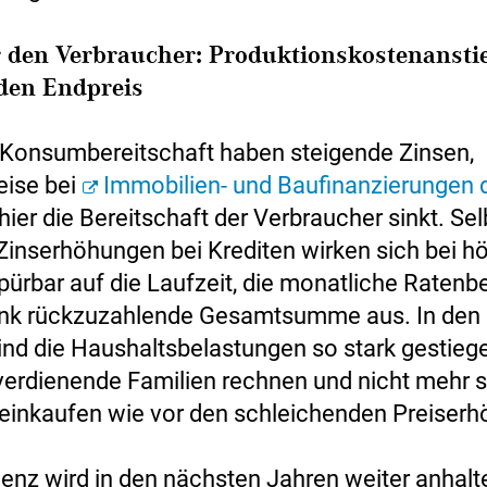
r den Verbraucher: Produktionskostenansti
 den Endpreis
Konsumbereitschaft haben steigende Zinsen,
eise bei
Immobilien- und Baufinanzierungen 
ier die Bereitschaft der Verbraucher sinkt. Sel
Zinserhöhungen bei Krediten wirken sich bei h
rbar auf die Laufzeit, die monatliche Ratenb
nk rückzuzahlende Gesamtsumme aus. In den l
nd die Haushaltsbelastungen so stark gestieg
 verdienende Familien rechnen und nicht mehr 
 einkaufen wie vor den schleichenden Preiser
enz wird in den nächsten Jahren weiter anhalt