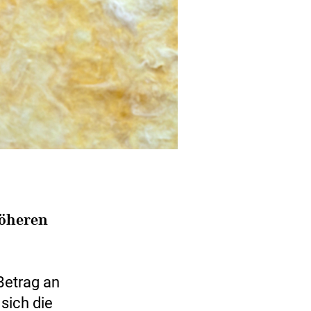
höheren
Betrag an
sich die