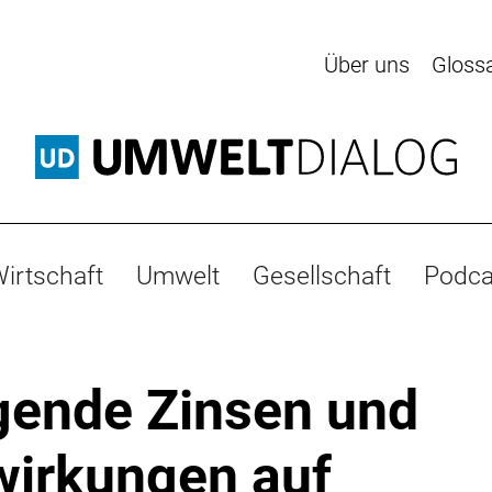
Über uns
Gloss
irtschaft
Umwelt
Gesellschaft
Podca
gende Zinsen und
irkungen auf