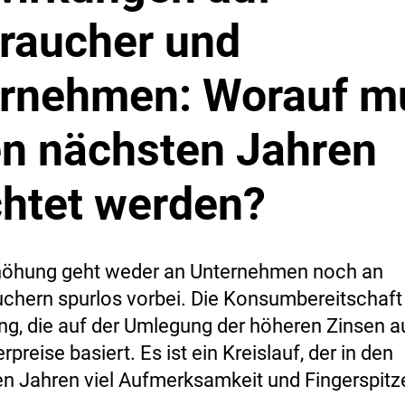
raucher und
rnehmen: Worauf m
en nächsten Jahren
htet werden?
höhung geht weder an Unternehmen noch an
chern spurlos vorbei. Die Konsumbereitschaft 
ng, die auf der Umlegung der höheren Zinsen au
preise basiert. Es ist ein Kreislauf, der in den
Jahren viel Aufmerksamkeit und Fingerspitz