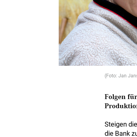
(Foto: Jan Jan
Folgen fü
Produktio
Steigen di
die Bank z