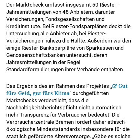
Der Marktcheck umfasst insgesamt 50 Riester-
Jahresmitteilungen von 48 Anbietern, darunter
Versicherungen, Fondsgesellschaften und
Kreditinstitute. Bei Riester-Fondsparplänen deckt die
Untersuchung alle Anbieter ab, bei Riester-
Versicherungen nahezu die Hälfte. Außerdem wurden
einige Riester-Banksparpläne von Sparkassen und
Genossenschaftsbanken untersucht, deren
Jahresmitteilungen in der Regel
Standardformulierungen ihrer Verbände enthalten.
Das Ergebnis des im Rahmen des Projektes „
Gut
fürs Geld, gut fürs Klima
“ durchgeführten
Marktchecks verdeutlicht, dass die
Nachhaltigkeitsberichtspflicht nicht automatisch
mehr Transparenz für Verbraucher bedeutet. Die
Verbraucherzentrale Bremen fordert daher ethisch-
ökologische Mindeststandards insbesondere für die
staatlich geförderte Altersvorsorge. „Gäbe es solche