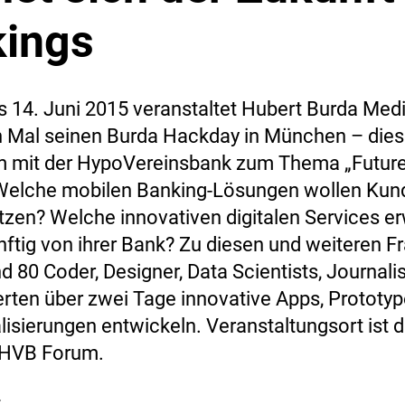
ings
s 14. Juni 2015 veranstaltet Hubert Burda Medi
n Mal seinen Burda Hackday in München – die
 mit der HypoVereinsbank zum Thema „Future
Welche mobilen Banking-Lösungen wollen Kun
tzen? Welche innovativen digitalen Services e
ftig von ihrer Bank? Zu diesen und weiteren F
d 80 Coder, Designer, Data Scientists, Journali
rten über zwei Tage innovative Apps, Prototy
lisierungen entwickeln. Veranstaltungsort ist 
HVB Forum.