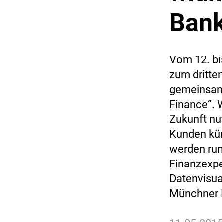
Bank
Vom 12. bi
zum dritte
gemeinsam
Finance“. 
Zukunft nu
Kunden kün
werden run
Finanzexpe
Datenvisua
Münchner 