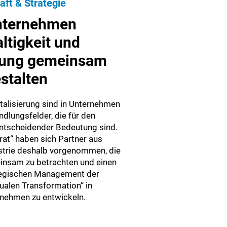
aft & Strategie
nternehmen
ltigkeit und
erung gemeinsam
stalten
italisierung sind in Unternehmen
ndlungsfelder, die für den
ntscheidender Bedeutung sind.
rat“ haben sich Partner aus
strie deshalb vorgenommen, die
insam zu betrachten und einen
tegischen Management der
alen Transformation“ in
rnehmen zu entwickeln.