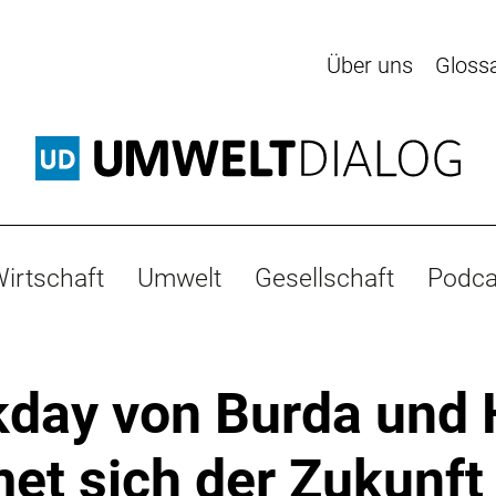
Über uns
Gloss
irtschaft
Umwelt
Gesellschaft
Podca
day von Burda und
et sich der Zukunft