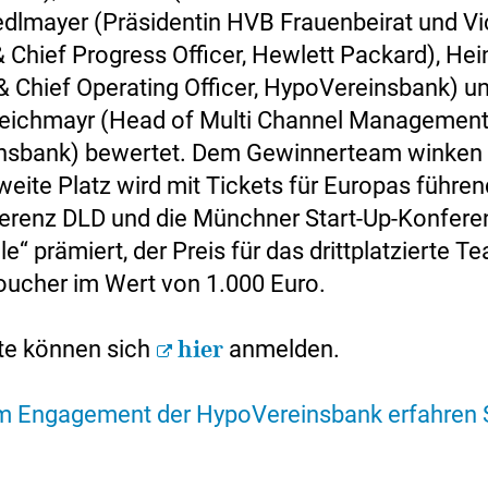
edlmayer (Präsidentin HVB Frauenbeirat und Vi
& Chief Progress Officer, Hewlett Packard), Hei
& Chief Operating Officer, HypoVereinsbank) un
Reichmayr (Head of Multi Channel Management
nsbank) bewertet. Dem Gewinnerteam winken 
weite Platz wird mit Tickets für Europas führe
ferenz DLD und die Münchner Start-Up-Konfere
e“ prämiert, der Preis für das drittplatzierte Te
ucher im Wert von 1.000 Euro.
rte können sich
hier
anmelden.
 Engagement der HypoVereinsbank erfahren S