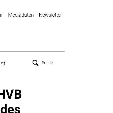
ar
Mediadaten
Newsletter
st
 HVB
 des