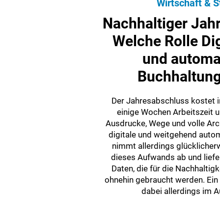
Wirtschaft & S
Nachhaltiger Jah
Welche Rolle Dig
und automat
Buchhaltung
Der Jahresabschluss kostet 
einige Wochen Arbeitszeit 
Ausdrucke, Wege und volle Arch
digitale und weitgehend auto
nimmt allerdings glücklicherw
dieses Aufwands ab und liefe
Daten, die für die Nachhaltig
ohnehin gebraucht werden. Ein
dabei allerdings im A