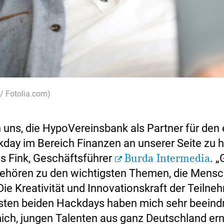
 / Fotolia.com)
n uns, die HypoVereinsbank als Partner für den 
day im Bereich Finanzen an unserer Seite zu h
ns Fink, Geschäftsführer
Burda Intermedia
. 
ehören zu den wichtigsten Themen, die Mens
ie Kreativität und Innovationskraft der Teilne
sten beiden Hackdays haben mich sehr beeindr
mich, jungen Talenten aus ganz Deutschland ern