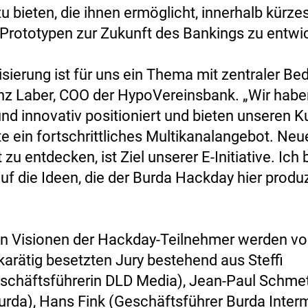
u bieten, die ihnen ermöglicht, innerhalb kürzes
 Prototypen zur Zukunft des Bankings zu entwic
lisierung ist für uns ein Thema mit zentraler Be
nz Laber, COO der HypoVereinsbank. „Wir habe
 und innovativ positioniert und bieten unseren 
e ein fortschrittliches Multikanalangebot. Ne
 zu entdecken, ist Ziel unserer E-Initiative. Ich
uf die Ideen, die der Burda Hackday hier produ
len Visionen der Hackday-Teilnehmer werden v
karätig besetzten Jury bestehend aus Steffi
schäftsführerin DLD Media), Jean-Paul Schmet
Burda), Hans Fink (Geschäftsführer Burda Inter