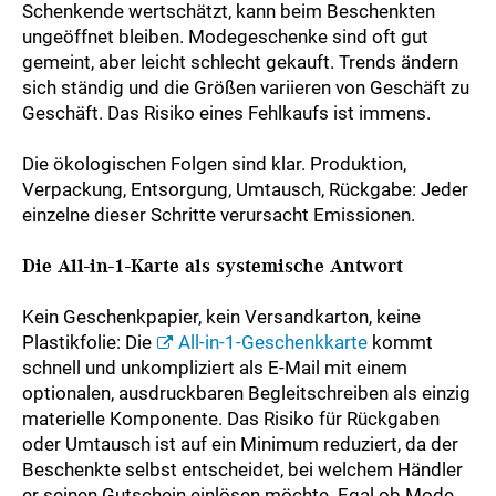
Schenkende wertschätzt, kann beim Beschenkten
ungeöffnet bleiben. Modegeschenke sind oft gut
gemeint, aber leicht schlecht gekauft. Trends ändern
sich ständig und die Größen variieren von Geschäft zu
Geschäft. Das Risiko eines Fehlkaufs ist immens.
Die ökologischen Folgen sind klar. Produktion,
Verpackung, Entsorgung, Umtausch, Rückgabe: Jeder
einzelne dieser Schritte verursacht Emissionen.
Die All-in-1-Karte als systemische Antwort
Kein Geschenkpapier, kein Versandkarton, keine
Plastikfolie: Die
All-in-1-Geschenkkarte
kommt
schnell und unkompliziert als E-Mail mit einem
optionalen, ausdruckbaren Begleitschreiben als einzig
materielle Komponente. Das Risiko für Rückgaben
oder Umtausch ist auf ein Minimum reduziert, da der
Beschenkte selbst entscheidet, bei welchem Händler
er seinen Gutschein einlösen möchte. Egal ob Mode,