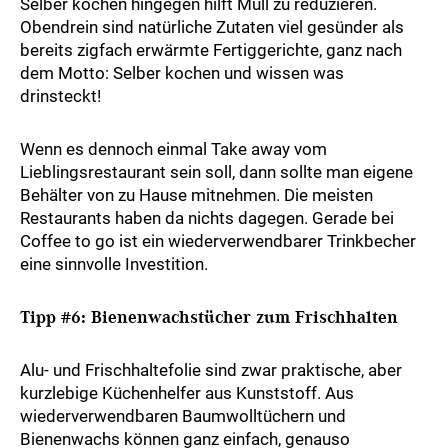
Selber kochen hingegen hilft Müll zu reduzieren.
Obendrein sind natürliche Zutaten viel gesünder als
bereits zigfach erwärmte Fertiggerichte, ganz nach
dem Motto: Selber kochen und wissen was
drinsteckt!
Wenn es dennoch einmal Take away vom
Lieblingsrestaurant sein soll, dann sollte man eigene
Behälter von zu Hause mitnehmen. Die meisten
Restaurants haben da nichts dagegen. Gerade bei
Coffee to go ist ein wiederverwendbarer Trinkbecher
eine sinnvolle Investition.
Tipp #6: Bienenwachstücher zum Frischhalten
Alu- und Frischhaltefolie sind zwar praktische, aber
kurzlebige Küchenhelfer aus Kunststoff. Aus
wiederverwendbaren Baumwolltüchern und
Bienenwachs können ganz einfach, genauso