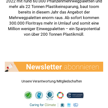
2022 mit rund 60.000 Pflanzenmehrwegpaletten und
mehr als 22 Tonnen Plastikeinsparung, baut toom
bereits in diesem Jahr das Angebot der
Mehrwegpaletten enorm raus. Ab sofort kommen
300.000 Floritrays mehr in Umlauf und somit eine
Million weniger Einwegpaletten – ein Sparpotential
von über 200 Tonnen Plastikmüll.
Unsere Verantwortung/Mitgliedschaften