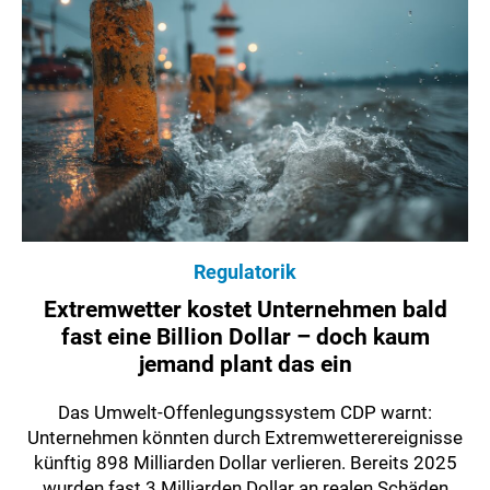
Regulatorik
Extremwetter kostet Unternehmen bald
fast eine Billion Dollar – doch kaum
jemand plant das ein
Das Umwelt-Offenlegungssystem CDP warnt:
Unternehmen könnten durch Extremwetterereignisse
künftig 898 Milliarden Dollar verlieren. Bereits 2025
wurden fast 3 Milliarden Dollar an realen Schäden