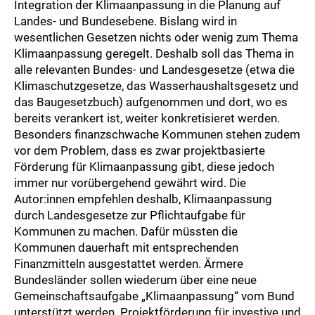
Integration der Klimaanpassung in die Planung auf
Landes- und Bundesebene. Bislang wird in
wesentlichen Gesetzen nichts oder wenig zum Thema
Klimaanpassung geregelt. Deshalb soll das Thema in
alle relevanten Bundes- und Landesgesetze (etwa die
Klimaschutzgesetze, das Wasserhaushaltsgesetz und
das Baugesetzbuch) aufgenommen und dort, wo es
bereits verankert ist, weiter konkretisieret werden.
Besonders finanzschwache Kommunen stehen zudem
vor dem Problem, dass es zwar projektbasierte
Förderung für Klimaanpassung gibt, diese jedoch
immer nur vorübergehend gewährt wird. Die
Autor:innen empfehlen deshalb, Klimaanpassung
durch Landesgesetze zur Pflichtaufgabe für
Kommunen zu machen. Dafür müssten die
Kommunen dauerhaft mit entsprechenden
Finanzmitteln ausgestattet werden. Ärmere
Bundesländer sollen wiederum über eine neue
Gemeinschaftsaufgabe „Klimaanpassung“ vom Bund
unterstützt werden. Projektförderung für investive und