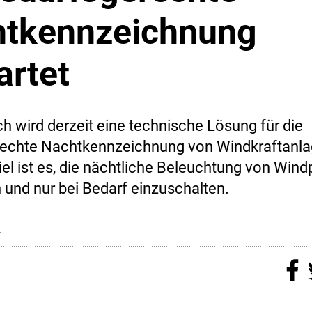
tkennzeichnung
artet
ch wird derzeit eine technische Lösung für die
rechte Nachtkennzeichnung von Windkraftanl
iel ist es, die nächtliche Beleuchtung von Wind
 und nur bei Bedarf einzuschalten.
4