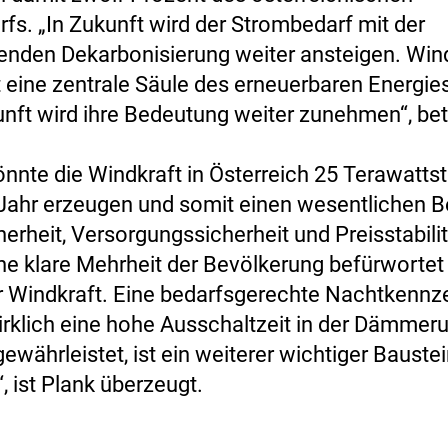
fs. „In Zukunft wird der Strombedarf mit der
tenden Dekarbonisierung weiter ansteigen. Wind
t eine zentrale Säule des erneuerbaren Energi
unft wird ihre Bedeutung weiter zunehmen“, bet
önnte die Windkraft in Österreich 25 Terawatts
Jahr erzeugen und somit einen wesentlichen Be
erheit, Versorgungssicherheit und Preisstabilit
Eine klare Mehrheit der Bevölkerung befürwortet
 Windkraft. Eine bedarfsgerechte Nachtkennz
irklich eine hohe Ausschaltzeit in der Dämmer
ewährleistet, ist ein weiterer wichtiger Baustei
, ist Plank überzeugt.