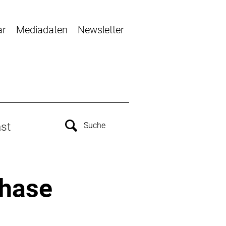
ar
Mediadaten
Newsletter
st
phase