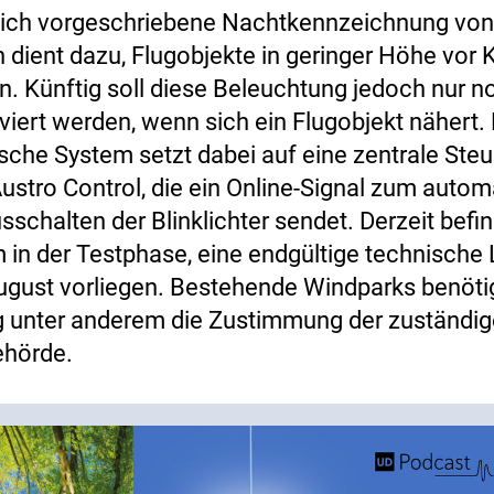
lich vorgeschriebene Nachtkennzeichnung von
 dient dazu, Flugobjekte in geringer Höhe vor K
n. Künftig soll diese Beleuchtung jedoch nur n
iviert werden, wenn sich ein Flugobjekt nähert.
ische System setzt dabei auf eine zentrale Ste
Austro Control, die ein Online-Signal zum auto
sschalten der Blinklichter sendet. Derzeit befin
 in der Testphase, eine endgültige technische 
ugust vorliegen. Bestehende Windparks benötig
 unter anderem die Zustimmung der zuständi
ehörde.