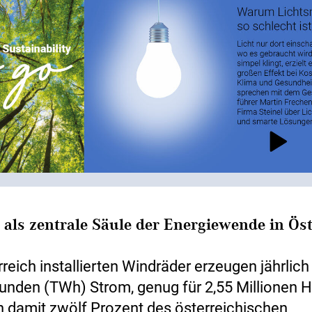
 als zentrale Säule der Energiewende in Ös
rreich installierten Windräder erzeugen jährlic
unden (TWh) Strom, genug für 2,55 Millionen 
 damit zwölf Prozent des österreichischen