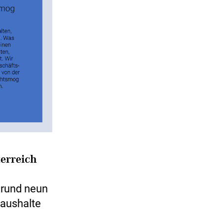
terreich
h rund neun
Haushalte