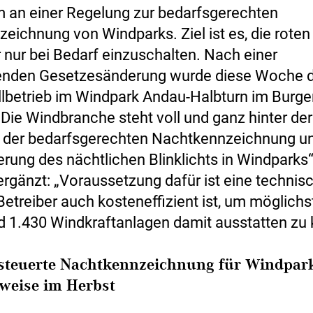
an einer Regelung zur bedarfsgerechten
eichnung von Windparks. Ziel ist es, die roten
r nur bei Bedarf einzuschalten. Nach einer
enden Gesetzesänderung wurde diese Woche d
llbetrieb im Windpark Andau-Halbturn im Burg
„Die Windbranche steht voll und ganz hinter der
 der bedarfsgerechten Nachtkennzeichnung u
rung des nächtlichen Blinklichts in Windparks“,
ergänzt: „Voraussetzung dafür ist eine technis
 Betreiber auch kosteneffizient ist, um möglichst
nd 1.430 Windkraftanlagen damit ausstatten zu
steuerte Nachtkennzeichnung für Windpark
weise im Herbst