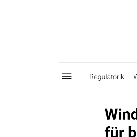
Regulatorik
W
Wind
für 