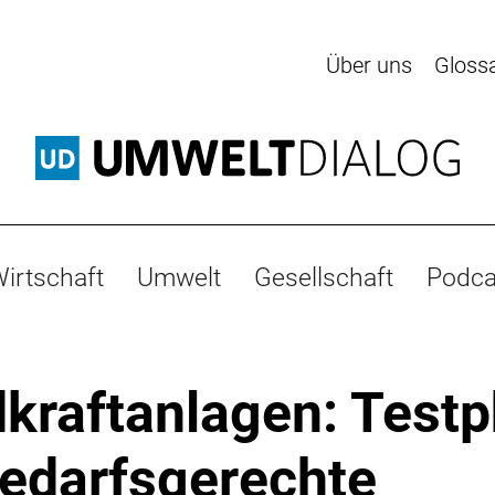
Über uns
Gloss
irtschaft
Umwelt
Gesellschaft
Podca
kraftanlagen: Test
bedarfsgerechte