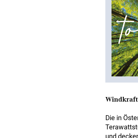
Windkraft
Die in Öste
Terawattst
und decken