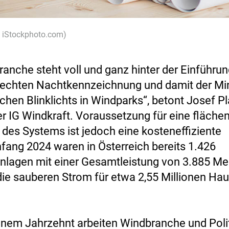
 / iStockphoto.com)
ranche steht voll und ganz hinter der Einführun
echten Nachtkennzeichnung und damit der Mi
chen Blinklichts in Windparks“, betont Josef Pl
 IG Windkraft. Voraussetzung für eine fläch
 des Systems ist jedoch eine kosteneffiziente
fang 2024 waren in Österreich bereits 1.426
nlagen mit einer Gesamtleistung von 3.885 M
, die sauberen Strom für etwa 2,55 Millionen Ha
einem Jahrzehnt arbeiten Windbranche und Poli