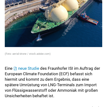
(Foto: aerial-drone / stock.adobe.com)
Eine
neue Studie
des Fraunhofer ISI im Auftrag der
European Climate Foundation (ECF) befasst sich
hiermit und kommt zu dem Ergebnis, dass eine
spätere Umrüstung von LNG-Terminals zum Import
von Flüssigwasserstoff oder Ammoniak mit großen
Unsicherheiten behaftet ist.