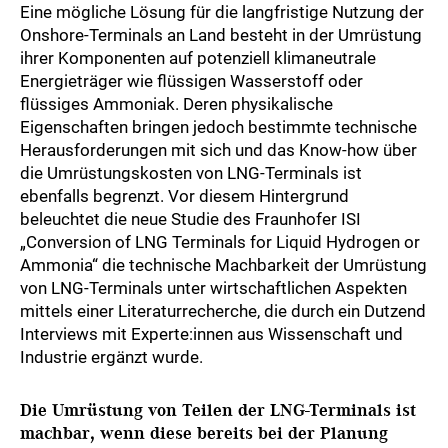
Eine mögliche Lösung für die langfristige Nutzung der
Onshore-Terminals an Land besteht in der Umrüstung
ihrer Komponenten auf potenziell klimaneutrale
Energieträger wie flüssigen Wasserstoff oder
flüssiges Ammoniak. Deren physikalische
Eigenschaften bringen jedoch bestimmte technische
Herausforderungen mit sich und das Know-how über
die Umrüstungskosten von LNG-Terminals ist
ebenfalls begrenzt. Vor diesem Hintergrund
beleuchtet die neue Studie des Fraunhofer ISI
„Conversion of LNG Terminals for Liquid Hydrogen or
Ammonia“ die technische Machbarkeit der Umrüstung
von LNG-Terminals unter wirtschaftlichen Aspekten
mittels einer Literaturrecherche, die durch ein Dutzend
Interviews mit Experte:innen aus Wissenschaft und
Industrie ergänzt wurde.
Die Umrüstung von Teilen der LNG-Terminals ist
machbar, wenn diese bereits bei der Planung