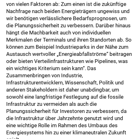
von vielen Faktoren ab: Zum einen ist die zukünftige
Nachfrage nach beiden Energieträgern ungewiss und
wir benötigen verlässlichere Bedarfsprognosen, um
die Planungssicherheit zu verbessern. Darüber hinaus
hängt die Machbarkeit auch von individuellen
Merkmalen der Terminals und ihren Standorten ab. So
können zum Beispiel Industrieparks in der Nähe zum
Austausch wertvoller „Energieabfallströme“ beitragen
oder bieten Verteilinfrastrukturen wie Pipelines, was
ein wichtiges Kriterium sein kann“. Das
Zusammenbringen von Industrie,
Infrastrukturentwicklern, Wissenschaft, Politik und
anderen Stakeholdern ist daher unabdingbar, um
sowohl eine langfristige Festlegung auf die fossile
Infrastruktur zu vermeiden als auch die
Planungssicherheit für Investoren zu verbessern, da
die Infrastruktur über Jahrzehnte genutzt wird und
eine wichtige Rolle im Rahmen des Umbaus des
Energiesystems hin zu einer klimaneutralen Zukunft