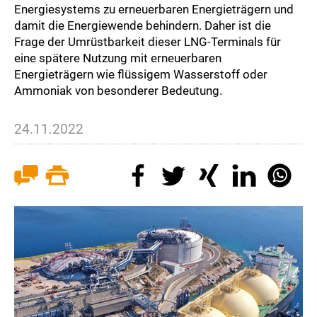
Energiesystems zu erneuerbaren Energieträgern und
damit die Energiewende behindern. Daher ist die
Frage der Umrüstbarkeit dieser LNG-Terminals für
eine spätere Nutzung mit erneuerbaren
Energieträgern wie flüssigem Wasserstoff oder
Ammoniak von besonderer Bedeutung.
24.11.2022