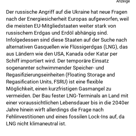
Anzeige
Der russische Angriff auf die Ukraine hat neue Fragen
nach der Energiesicherheit Europas aufgeworfen, weil
die meisten EU-Mitgliedstaaten weiter stark von
russischem Erdgas und Erdöl abhängig sind.
Infolgedessen sind diese Staaten auf der Suche nach
alternativen Gasquellen wie Flüssigerdgas (LNG), das
aus Ländern wie den USA, Kanada oder Katar per
Schiff importiert wird. Der temporäre Einsatz
sogenannter schwimmender Speicher- und
Regasifizierungseinheiten (Floating Storage and
Regasification Units, FSRU) ist eine flexible
Möglichkeit, einen kurzfristigen Gasmangel zu
vermeiden. Der Bau fester LNG-Terminals an Land mit
einer voraussichtlichen Lebensdauer bis in die 2040er
Jahre hinein wirft allerdings die Frage nach
Fehlinvestitionen und eines fossilen Lock-Ins auf, da
LNG nicht klimaneutral ist.