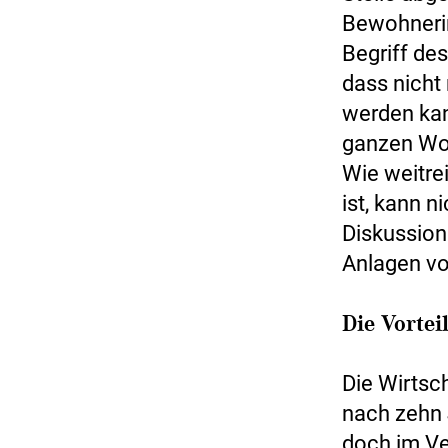
Bewohneri
Begriff des
dass nicht
werden kan
ganzen Woh
Wie weitre
ist, kann 
Diskussione
Anlagen v
Die Vortei
Die Wirtsch
nach zehn 
doch im Ve