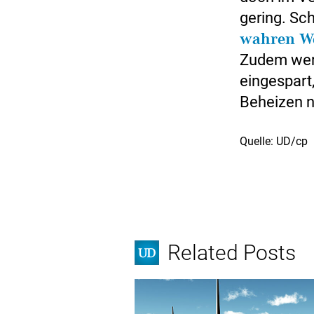
gering. Sc
wahren W
Zudem werd
eingespart
Beheizen n
Quelle: UD/cp
Related Posts