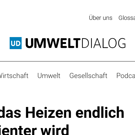
Über uns
Gloss
irtschaft
Umwelt
Gesellschaft
Podca
das Heizen endlich
ienter wird