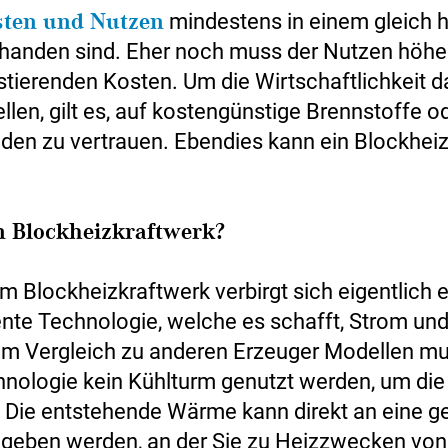
sten und Nutzen
mindestens in einem gleich 
handen sind. Eher noch muss der Nutzen höher
estierenden Kosten. Um die Wirtschaftlichkeit d
llen, gilt es, auf kostengünstige Brennstoffe o
en zu vertrauen. Ebendies kann ein Blockhei
in Blockheizkraftwerk?
m Blockheizkraftwerk verbirgt sich eigentlich 
ente Technologie, welche es schafft, Strom u
Im Vergleich zu anderen Erzeuger Modellen mu
hnologie kein Kühlturm genutzt werden, um d
. Die entstehende Wärme kann direkt an eine 
egeben werden, an der Sie zu Heizzwecken von