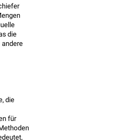
chiefer
 Mengen
uelle
as die
e andere
, die
en für
n Methoden
edeutet,