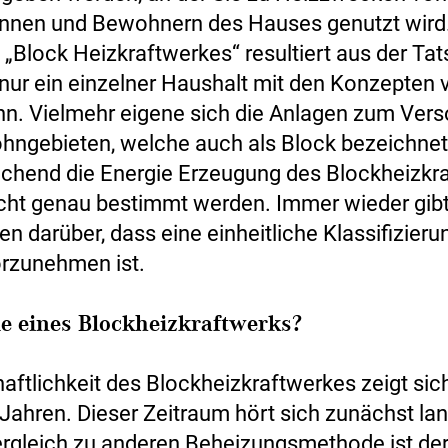
nnen und Bewohnern des Hauses genutzt wird.
 „Block Heizkraftwerkes“ resultiert aus der Ta
 nur ein einzelner Haushalt mit den Konzepten 
n. Vielmehr eigene sich die Anlagen zum Ver
ngebieten, welche auch als Block bezeichne
ichend die Energie Erzeugung des Blockheizkr
nicht genau bestimmt werden. Immer wieder gib
n darüber, dass eine einheitliche Klassifizieru
orzunehmen ist.
le eines Blockheizkraftwerks?
aftlichkeit des Blockheizkraftwerkes zeigt sich
Jahren. Dieser Zeitraum hört sich zunächst lan
rgleich zu anderen Beheizungsmethode ist de