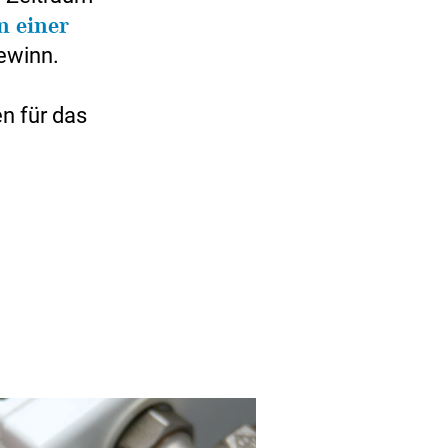
n einer
Gewinn.
n für das