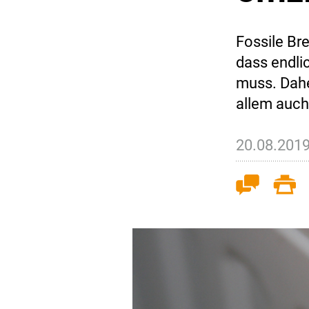
Fossile Bre
dass endli
muss. Dahe
allem auch
20.08.201