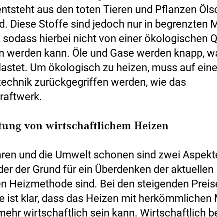
entsteht aus den toten Tieren und Pflanzen Öls
d. Diese Stoffe sind jedoch nur in begrenzten
 sodass hierbei nicht von einer ökologischen Q
 werden kann. Öle und Gase werden knapp, w
astet. Um ökologisch zu heizen, muss auf ein
echnik zurückgegriffen werden, wie das
raftwerk.
tung von wirtschaftlichem Heizen
ren und die Umwelt schonen sind zwei Aspekte
er der Grund für ein Überdenken der aktuellen
n Heizmethode sind. Bei den steigenden Preis
e ist klar, dass das Heizen mit herkömmliche
mehr wirtschaftlich sein kann. Wirtschaftlich b