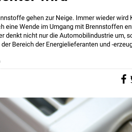
nnstoffe gehen zur Neige. Immer wieder wird Kr
ch eine Wende im Umgang mit Brennstoffen en
r denkt nicht nur die Automobilindustrie um, s
 der Bereich der Energielieferanten und -erzeug
9