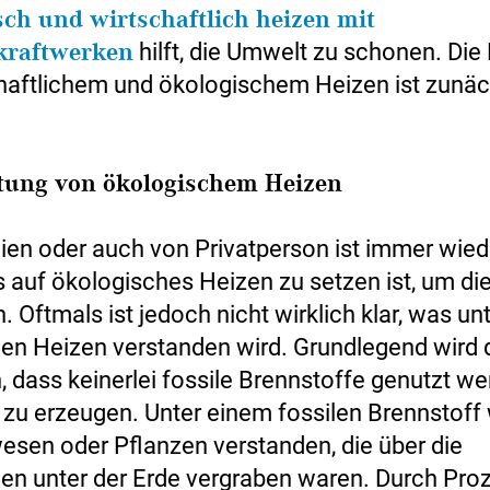
ch und wirtschaftlich heizen mit
kraftwerken
hilft, die Umwelt zu schonen. Di
haftlichem und ökologischem Heizen ist zunäc
tung von ökologischem Heizen
ien oder auch von Privatperson ist immer wied
s auf ökologisches Heizen zu setzen ist, um d
 Oftmals ist jedoch nicht wirklich klar, was u
en Heizen verstanden wird. Grundlegend wird 
, dass keinerlei fossile Brennstoffe genutzt w
zu erzeugen. Unter einem fossilen Brennstoff
esen oder Pflanzen verstanden, die über die
nen unter der Erde vergraben waren. Durch Pro