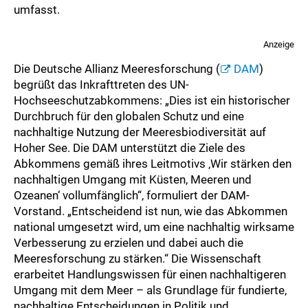
umfasst.
Anzeige
Die Deutsche Allianz Meeresforschung (
DAM
)
begrüßt das Inkrafttreten des UN-
Hochseeschutzabkommens: „Dies ist ein historischer
Durchbruch für den globalen Schutz und eine
nachhaltige Nutzung der Meeresbiodiversität auf
Hoher See. Die DAM unterstützt die Ziele des
Abkommens gemäß ihres Leitmotivs ‚Wir stärken den
nachhaltigen Umgang mit Küsten, Meeren und
Ozeanen‘ vollumfänglich“, formuliert der DAM-
Vorstand. „Entscheidend ist nun, wie das Abkommen
national umgesetzt wird, um eine nachhaltig wirksame
Verbesserung zu erzielen und dabei auch die
Meeresforschung zu stärken.“ Die Wissenschaft
erarbeitet Handlungswissen für einen nachhaltigeren
Umgang mit dem Meer – als Grundlage für fundierte,
nachhaltige Entscheidungen in Politik und