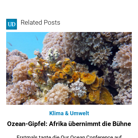
Related Posts
Klima & Umwelt
Ozean-Gipfel: Afrika übernimmt die Bühne
Erstmals tagte die Our Ocean Conference auf