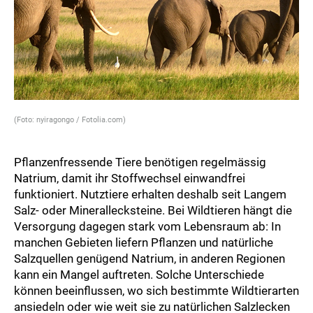
(Foto: nyiragongo / Fotolia.com)
Pflanzenfressende Tiere benötigen regelmässig
Natrium, damit ihr Stoffwechsel einwandfrei
funktioniert. Nutztiere erhalten deshalb seit Langem
Salz- oder Minerallecksteine. Bei Wildtieren hängt die
Versorgung dagegen stark vom Lebensraum ab: In
manchen Gebieten liefern Pflanzen und natürliche
Salzquellen genügend Natrium, in anderen Regionen
kann ein Mangel auftreten. Solche Unterschiede
können beeinflussen, wo sich bestimmte Wildtierarten
ansiedeln oder wie weit sie zu natürlichen Salzlecken