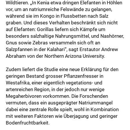
Wildtieren. „In Kenia etwa dringen Elefanten in Höhlen
vor, um an natriumreiche Felswände zu gelangen,
während sie im Kongo in Flussbetten nach Salz
graben. Und dieses Verhalten beschränkt sich nicht
auf Elefanten: Gorillas liefern sich Kämpfe um
besonders salzhaltige Nahrungsmittel, und Nashörner,
Gnus sowie Zebras versammeln sich oft an
Salzpfannen in der Kalahari“, sagt Erstautor Andrew
Abraham von der Northern Arizona University.
Zudem liefert die Studie eine neue Erklärung für den
geringen Bestand grosser Pflanzenfresser in
Westafrika, einer eigentlich vegetations- und
artenreichen Region, in der jedoch nur wenige
Megaherbivoren vorkommen. Die Forschenden
vermuten, dass ein ausgeprägter Natriummangel
dabei eine zentrale Rolle spielt, wohl in Kombination
mit weiteren Faktoren wie Überjagung und geringer
Bodenfruchtbarkeit.