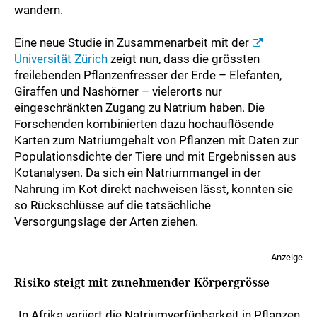
wandern.
Eine neue Studie in Zusammenarbeit mit der
Universität Zürich
zeigt nun, dass die grössten
freilebenden Pflanzenfresser der Erde – Elefanten,
Giraffen und Nashörner – vielerorts nur
eingeschränkten Zugang zu Natrium haben. Die
Forschenden kombinierten dazu hochauflösende
Karten zum Natriumgehalt von Pflanzen mit Daten zur
Populationsdichte der Tiere und mit Ergebnissen aus
Kotanalysen. Da sich ein Natriummangel in der
Nahrung im Kot direkt nachweisen lässt, konnten sie
so Rückschlüsse auf die tatsächliche
Versorgungslage der Arten ziehen.
Anzeige
Risiko steigt mit zunehmender Körpergrösse
„In Afrika variiert die Natriumverfügbarkeit in Pflanzen