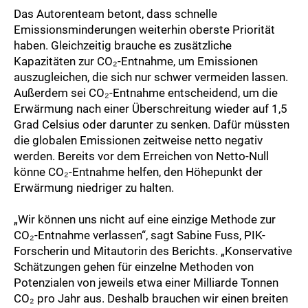
Das Autorenteam betont, dass schnelle
Emissionsminderungen weiterhin oberste Priorität
haben. Gleichzeitig brauche es zusätzliche
Kapazitäten zur CO₂-Entnahme, um Emissionen
auszugleichen, die sich nur schwer vermeiden lassen.
Außerdem sei CO₂-Entnahme entscheidend, um die
Erwärmung nach einer Überschreitung wieder auf 1,5
Grad Celsius oder darunter zu senken. Dafür müssten
die globalen Emissionen zeitweise netto negativ
werden. Bereits vor dem Erreichen von Netto-Null
könne CO₂-Entnahme helfen, den Höhepunkt der
Erwärmung niedriger zu halten.
„Wir können uns nicht auf eine einzige Methode zur
CO₂-Entnahme verlassen“, sagt Sabine Fuss, PIK-
Forscherin und Mitautorin des Berichts. „Konservative
Schätzungen gehen für einzelne Methoden von
Potenzialen von jeweils etwa einer Milliarde Tonnen
CO₂ pro Jahr aus. Deshalb brauchen wir einen breiten