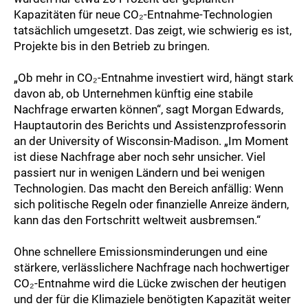
Kapazitäten für neue CO₂-Entnahme-Technologien
tatsächlich umgesetzt. Das zeigt, wie schwierig es ist,
Projekte bis in den Betrieb zu bringen.
„Ob mehr in CO₂-Entnahme investiert wird, hängt stark
davon ab, ob Unternehmen künftig eine stabile
Nachfrage erwarten können“, sagt Morgan Edwards,
Hauptautorin des Berichts und Assistenzprofessorin
an der University of Wisconsin-Madison. „Im Moment
ist diese Nachfrage aber noch sehr unsicher. Viel
passiert nur in wenigen Ländern und bei wenigen
Technologien. Das macht den Bereich anfällig: Wenn
sich politische Regeln oder finanzielle Anreize ändern,
kann das den Fortschritt weltweit ausbremsen.“
Ohne schnellere Emissionsminderungen und eine
stärkere, verlässlichere Nachfrage nach hochwertiger
CO₂-Entnahme wird die Lücke zwischen der heutigen
und der für die Klimaziele benötigten Kapazität weiter