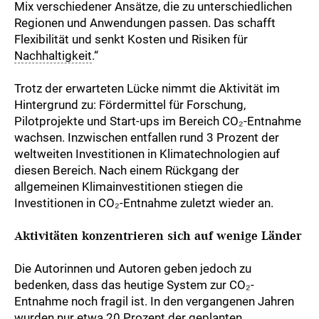
Mix verschiedener Ansätze, die zu unterschiedlichen
Regionen und Anwendungen passen. Das schafft
Flexibilität und senkt Kosten und Risiken für
Nachhaltigkeit
.“
Trotz der erwarteten Lücke nimmt die Aktivität im
Hintergrund zu: Fördermittel für Forschung,
Pilotprojekte und Start-ups im Bereich CO₂-Entnahme
wachsen. Inzwischen entfallen rund 3 Prozent der
weltweiten Investitionen in Klimatechnologien auf
diesen Bereich. Nach einem Rückgang der
allgemeinen Klimainvestitionen stiegen die
Investitionen in CO₂-Entnahme zuletzt wieder an.
Aktivitäten konzentrieren sich auf wenige Länder
Die Autorinnen und Autoren geben jedoch zu
bedenken, dass das heutige System zur CO₂-
Entnahme noch fragil ist. In den vergangenen Jahren
wurden nur etwa 20 Prozent der geplanten