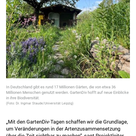
In Deutschland gibt es rund 17 Millionen Gärten, die von etwa 36
Millionen Menschen genutzt werden. GartenDiv hofft auf neue Einblicke
in ihre Biodiversität.
(Foto: Dr. Ingmar Staude/Universität Leipzig)
„Mit den GartenDiv-Tagen schaffen wir die Grundlage,
um Veränderungen in der Artenzusammensetzung
über die Zeit sichtbar zu machen“, sagt Projektleiter