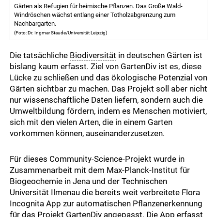
Gärten als Refugien für heimische Pflanzen. Das Große Wald-
Windröschen wächst entlang einer Totholzabgrenzung zum
Nachbargarten.
(Foto: Dr. Ingmar Staude/Universität Leipzig)
Die tatsächliche
Biodiversität
in deutschen Gärten ist
bislang kaum erfasst. Ziel von GartenDiv ist es, diese
Lücke zu schließen und das ökologische Potenzial von
Gärten sichtbar zu machen. Das Projekt soll aber nicht
nur wissenschaftliche Daten liefern, sondern auch die
Umweltbildung fördern, indem es Menschen motiviert,
sich mit den vielen Arten, die in einem Garten
vorkommen können, auseinanderzusetzen.
Für dieses Community-Science-Projekt wurde in
Zusammenarbeit mit dem Max-Planck-Institut für
Biogeochemie in Jena und der Technischen
Universität Ilmenau die bereits weit verbreitete Flora
Incognita App zur automatischen Pflanzenerkennung
für das Projekt GartenDiv angepasst. Die App erfasst