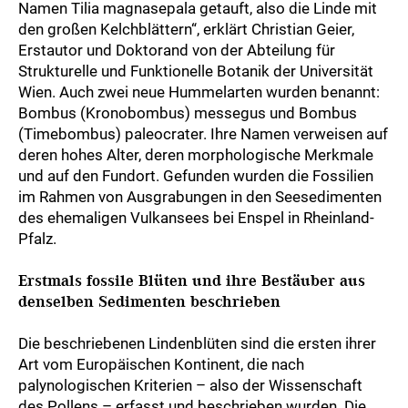
Namen Tilia magnasepala getauft, also die Linde mit
den großen Kelchblättern“, erklärt Christian Geier,
Erstautor und Doktorand von der Abteilung für
Strukturelle und Funktionelle Botanik der Universität
Wien. Auch zwei neue Hummelarten wurden benannt:
Bombus (Kronobombus) messegus und Bombus
(Timebombus) paleocrater. Ihre Namen verweisen auf
deren hohes Alter, deren morphologische Merkmale
und auf den Fundort. Gefunden wurden die Fossilien
im Rahmen von Ausgrabungen in den Seesedimenten
des ehemaligen Vulkansees bei Enspel in Rheinland-
Pfalz.
Erstmals fossile Blüten und ihre Bestäuber aus
denselben Sedimenten beschrieben
Die beschriebenen Lindenblüten sind die ersten ihrer
Art vom Europäischen Kontinent, die nach
palynologischen Kriterien – also der Wissenschaft
des Pollens – erfasst und beschrieben wurden. Die