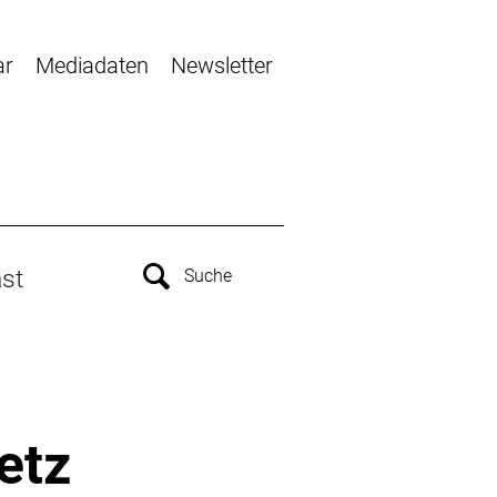
ar
Mediadaten
Newsletter
st
etz