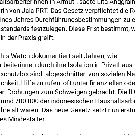
ltsarbeiterinnen in Armut“, sagte Lita Anggrain
rin von Jala PRT. Das Gesetz verpflichtet die R
eines Jahres Durchführungsbestimmungen zu e
standards festzulegen. Diese Frist bestimmt, w
in der Praxis greift.
ts Watch dokumentiert seit Jahren, wie
beiterinnen durch ihre Isolation in Privathaus
schutzlos sind: abgeschnitten von sozialen N
hkeit, Hilfe zu rufen, oft unter finanziellen ode
en Drohungen zum Schweigen gebracht. Die IL
 rund 700.000 der indonesischen Haushaltsarb
ahre alt waren. Das neue Gesetz setzt nun erst
es Mindestalter.