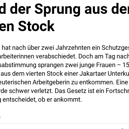
d der Sprung aus d
ten Stock
 hat nach über zwei Jahrzehnten ein Schutzges
rbeiterinnen verabschiedet. Doch am Tag nach
abstimmung sprangen zwei junge Frauen – 15
– aus dem vierten Stock einer Jakartaer Unterku
euterischen Arbeitgeberin zu entkommen. Eine s
e schwer verletzt. Das Gesetz ist ein Fortschri
entscheidet, ob er ankommt.
6