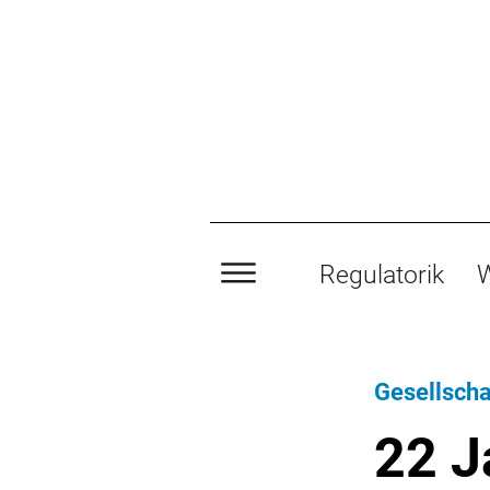
Regulatorik
W
Gesellschaf
22 J