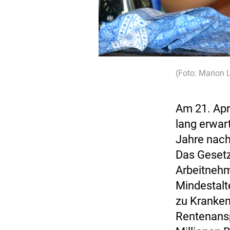
(Foto: Marion 
Am 21. Apr
lang erwar
Jahre nach
Das Gesetz
Arbeitnehm
Mindestalt
zu Kranken
Rentenanspr