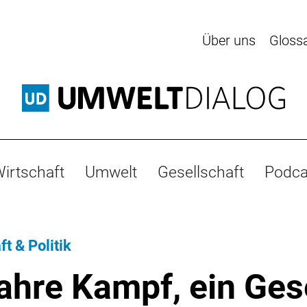
Über uns
Gloss
irtschaft
Umwelt
Gesellschaft
Podca
t & Politik
ahre Kampf, ein Ges