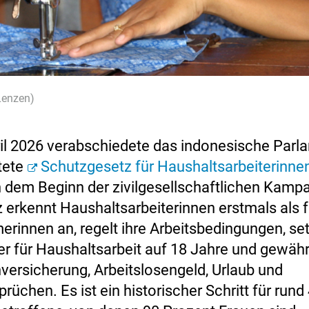
Lenzen)
il 2026 verabschiedete das indonesische Parl
tete
Schutzgesetz für Haushaltsarbeiterinne
 dem Beginn der zivilgesellschaftlichen Kampa
 erkennt Haushaltsarbeiterinnen erstmals als 
erinnen an, regelt ihre Arbeitsbedingungen, se
er für Haushaltsarbeit auf 18 Jahre und gewäh
versicherung, Arbeitslosengeld, Urlaub und
üchen. Es ist ein historischer Schritt für rund 