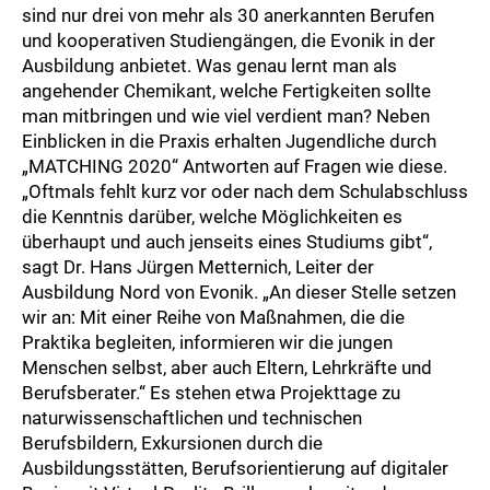
sind nur drei von mehr als 30 anerkannten Berufen
und kooperativen Studiengängen, die Evonik in der
Ausbildung anbietet. Was genau lernt man als
angehender Chemikant, welche Fertigkeiten sollte
man mitbringen und wie viel verdient man? Neben
Einblicken in die Praxis erhalten Jugendliche durch
„MATCHING 2020“ Antworten auf Fragen wie diese.
„Oftmals fehlt kurz vor oder nach dem Schulabschluss
die Kenntnis darüber, welche Möglichkeiten es
überhaupt und auch jenseits eines Studiums gibt“,
sagt Dr. Hans Jürgen Metternich, Leiter der
Ausbildung Nord von Evonik. „An dieser Stelle setzen
wir an: Mit einer Reihe von Maßnahmen, die die
Praktika begleiten, informieren wir die jungen
Menschen selbst, aber auch Eltern, Lehrkräfte und
Berufsberater.“ Es stehen etwa Projekttage zu
naturwissenschaftlichen und technischen
Berufsbildern, Exkursionen durch die
Ausbildungsstätten, Berufsorientierung auf digitaler