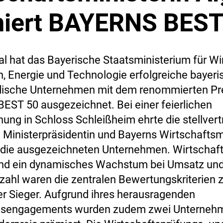
iert BAYERNS BEST
l hat das Bayerische Staatsministerium für Wi
, Energie und Technologie erfolgreiche bayeri
dische Unternehmen mit dem renommierten Pr
ST 50 ausgezeichnet. Bei einer feierlichen
hung in Schloss Schleißheim ehrte die stellver
 Ministerpräsidentin und Bayerns Wirtschaftsm
r die ausgezeichneten Unternehmen. Wirtschaft
 und ein dynamisches Wachstum bei Umsatz un
rzahl waren die zentralen Bewertungskriterien 
r Sieger. Aufgrund ihres herausragenden
gsengagements wurden zudem zwei Unterneh