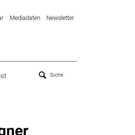
ar
Mediadaten
Newsletter
st
igner