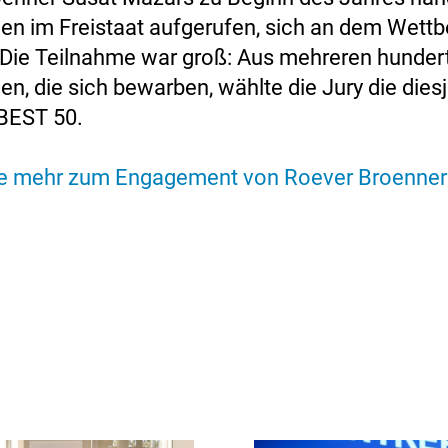
n im Freistaat aufgerufen, sich an dem Wett
. Die Teilnahme war groß: Aus mehreren hunder
n, die sich bewarben, wählte die Jury die dies
BEST 50.
ie mehr zum Engagement von Roever Broenner