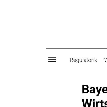
Regulatorik
W
Baye
Wirt