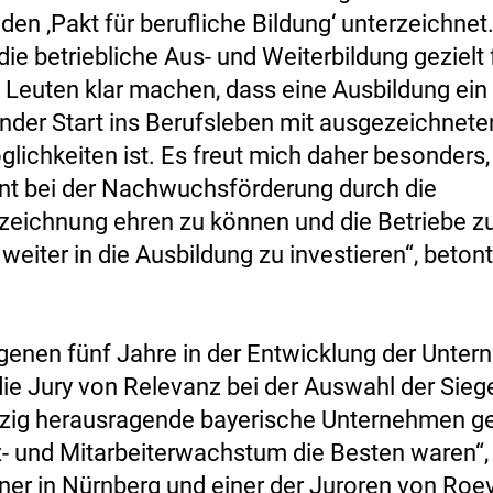
den ‚Pakt für berufliche Bildung‘ unterzeichnet
die betriebliche Aus- und Weiterbildung gezielt
 Leuten klar machen, dass eine Ausbildung ein
nder Start ins Berufsleben mit ausgezeichnete
glichkeiten ist. Es freut mich daher besonders,
t bei der Nachwuchsförderung durch die
eichnung ehren zu können und die Betriebe z
weiter in die Ausbildung zu investieren“, betont
genen fünf Jahre in der Entwicklung der Unte
die Jury von Relevanz bei der Auswahl der Siege
zig herausragende bayerische Unternehmen ge
- und Mitarbeiterwachstum die Besten waren“,
tner in Nürnberg und einer der Juroren von Roe