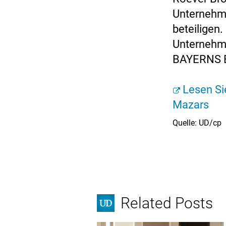
Unternehme
beteiligen
Unternehme
BAYERNS 
Lesen S
Mazars
Quelle: UD/cp
Related Posts