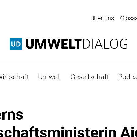
Über uns
Gloss
irtschaft
Umwelt
Gesellschaft
Podca
rns
schaftsministerin A