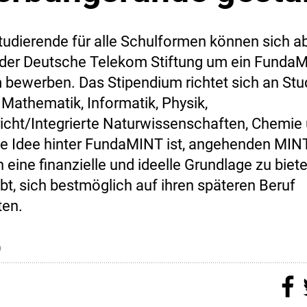
udierende für alle Schulformen können sich ab
 der Deutsche Telekom Stiftung um ein FundaM
 bewerben. Das Stipendium richtet sich an Stu
 Mathematik, Informatik, Physik,
icht/Integrierte Naturwissenschaften, Chemie
ie Idee hinter FundaMINT ist, angehenden MINT
 eine finanzielle und ideelle Grundlage zu biete
bt, sich bestmöglich auf ihren späteren Beruf
ten.
6