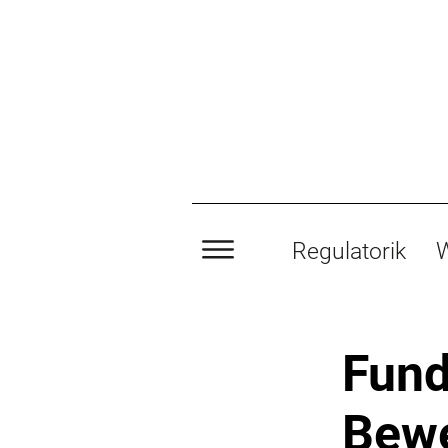
Regulatorik
W
Fun
Bewe