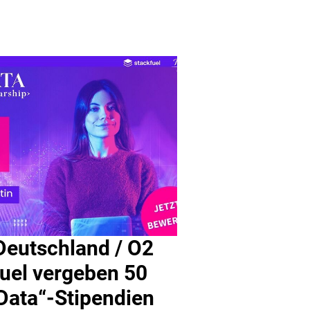
Deutschland / O2
uel vergeben 50
Data“-Stipendien