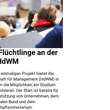
Flüchtlinge an der
HdWM
einmaligen Projekt bietet die
haft für Management (HdWM) in
 die Möglichkeit, ein Studium
vieren. Der Start ist bereits für
erstützung von Unternehmen, dem
nalen Bund und dem
haftsministerium.