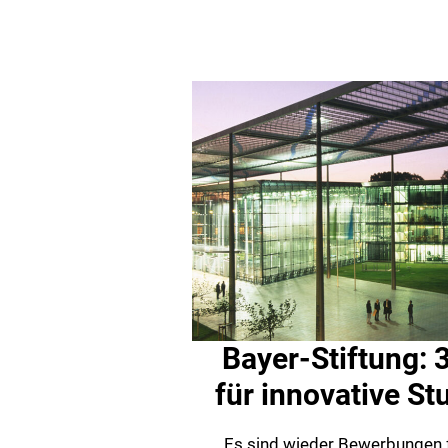
Bayer-Stiftung: 
für innovative St
Es sind wieder Bewerbungen fü