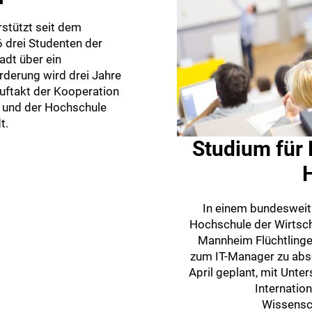
stützt seit dem
drei Studenten der
dt über ein
rderung wird drei Jahre
Auftakt der Kooperation
und der Hochschule
t.
Studium für 
In einem bundesweit 
Hochschule der Wirtsc
Mannheim Flüchtlingen
zum IT-Manager zu absol
April geplant, mit Unt
Internatio
Wissensc