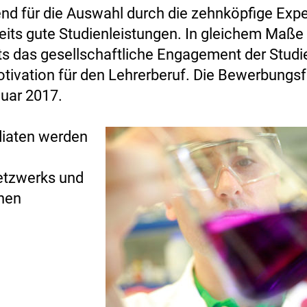
nd für die Auswahl durch die zehnköpfige Expe
seits gute Studienleistungen. In gleichem Maße
ts das gesellschaftliche Engagement der Stud
otivation für den Lehrerberuf. Die Bewerbungsf
uar 2017.
diaten werden
etzwerks und
inen