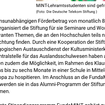
MINT-Lehramtsstudenten sind gefr
(Foto: Die Deutsche Telekom Stiftung )
sunabhängigen Förderbetrag von monatlich 8
ganisiert die Stiftung für sie Seminare und W
vanten Themen, die an den Hochschulen teils 
htung finden. Durch eine Kooperation der Stif
gischen Austauschdienst der Kultusminister
ntralstelle für das Auslandsschulwesen haben a
en zudem die Möglichkeit, im Rahmen des Klaus
 bis zu sechs Monate in einer Schule in Mittel-
pa zu hospitieren. Im Anschluss an die Funda
werden sie in das Alumni-Programm der Stiftu
men.