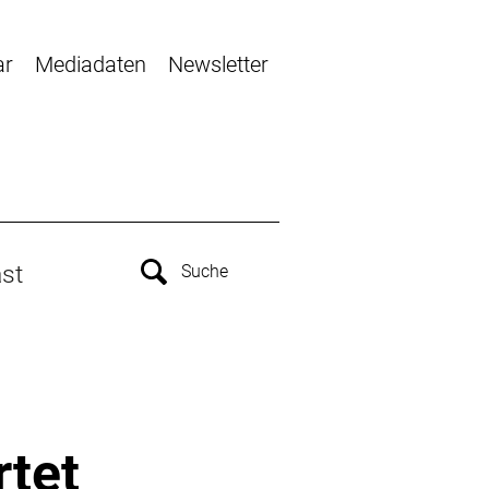
ar
Mediadaten
Newsletter
st
tet