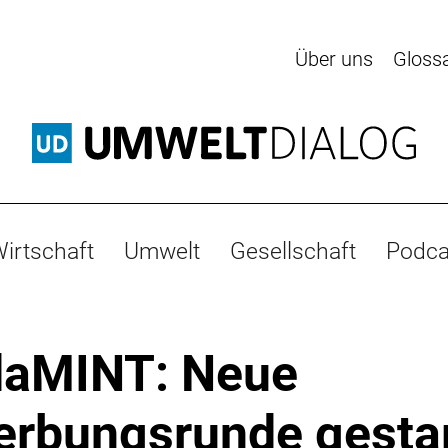
Über uns
Gloss
irtschaft
Umwelt
Gesellschaft
Podca
daMINT: Neue
rbungsrunde gestar