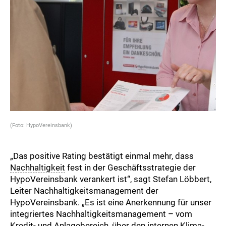
(Foto: HypoVereinsbank)
„Das positive Rating bestätigt einmal mehr, dass
Nachhaltigkeit
fest in der Geschäftsstrategie der
HypoVereinsbank verankert ist“, sagt Stefan Löbbert,
Leiter Nachhaltigkeitsmanagement der
HypoVereinsbank. „Es ist eine Anerkennung für unser
integriertes Nachhaltigkeitsmanagement – vom
Kredit- und Anlagebereich, über den internen Klima-