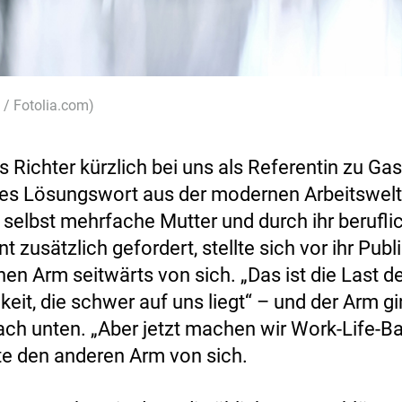
/ Fotolia.com)
as Richter kürzlich bei uns als Referentin zu Gas
es Lösungswort aus der modernen Arbeitswelt
, selbst mehrfache Mutter und durch ihr berufli
zusätzlich gefordert, stellte sich vor ihr Pub
nen Arm seitwärts von sich. „Das ist die Last d
keit, die schwer auf uns liegt“ – und der Arm g
ch unten. „Aber jetzt machen wir Work-Life-B
te den anderen Arm von sich.