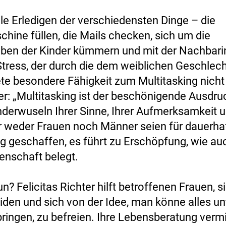
ele Erledigen der verschiedensten Dinge – die
ine füllen, die Mails checken, sich um die
en der Kinder kümmern und mit der Nachbari
Stress, der durch die dem weiblichen Geschlec
te besondere Fähigkeit zum Multitasking nicht 
er: „Multitasking ist der beschönigende Ausdruc
derwuseln Ihrer Sinne, Ihrer Aufmerksamkeit u
r weder Frauen noch Männer seien für dauerha
ng geschaffen, es führt zu Erschöpfung, wie au
nschaft belegt.
n? Felicitas Richter hilft betroffenen Frauen, s
iden und sich von der Idee, man könne alles un
ringen, zu befreien. Ihre Lebensberatung vermit