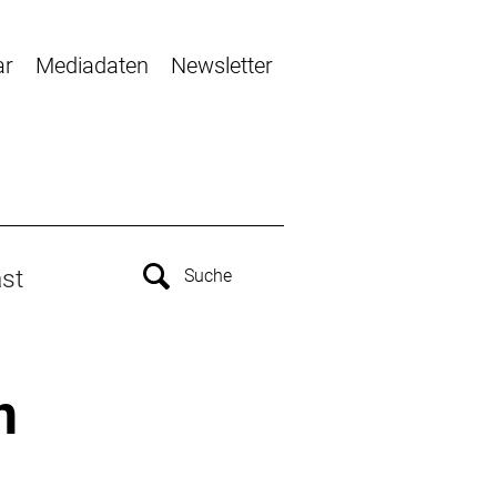
ar
Mediadaten
Newsletter
st
n