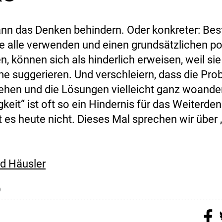
nn das Denken behindern. Oder konkreter: Be
die alle verwenden und einen grundsätzlichen po
n, können sich als hinderlich erweisen, weil s
me suggerieren. Und verschleiern, dass die Pr
ehen und die Lösungen vielleicht ganz woander
keit“ ist oft so ein Hindernis für das Weiterde
 es heute nicht. Dieses Mal sprechen wir über 
d Häusler
6