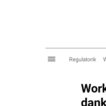
Regulatorik
W
Work
dan