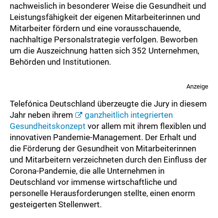
nachweislich in besonderer Weise die Gesundheit und
Leistungsfähigkeit der eigenen Mitarbeiterinnen und
Mitarbeiter fördern und eine vorausschauende,
nachhaltige Personalstrategie verfolgen. Beworben
um die Auszeichnung hatten sich 352 Unternehmen,
Behörden und Institutionen.
Anzeige
Telefónica Deutschland überzeugte die Jury in diesem
Jahr neben ihrem
ganzheitlich integrierten
Gesundheitskonzept
vor allem mit ihrem flexiblen und
innovativen Pandemie-Management. Der Erhalt und
die Förderung der Gesundheit von Mitarbeiterinnen
und Mitarbeitern verzeichneten durch den Einfluss der
Corona-Pandemie, die alle Unternehmen in
Deutschland vor immense wirtschaftliche und
personelle Herausforderungen stellte, einen enorm
gesteigerten Stellenwert.