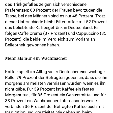
des Trinkgefäßes zeigen sich verschiedene
Präferenzen: 60 Prozent der Frauen bevorzugen die
Tasse, bei den Männern sind es nur 48 Prozent. Trotz
dieser Unterschiede bleibt Filterkaffee mit 52 Prozent
das beliebteste Kaffeegetränk in Deutschland. Es
folgen Caffè Crema (37 Prozent) und Cappuccino (35
Prozent), die beide im Vergleich zum Vorjahr an
Beliebtheit gewonnen haben.
Mehr als nur ein Wachmacher
Kaffee spielt im Alltag vieler Deutscher eine wichtige
Rolle: 79 Prozent der Befragten geben an, dass sie ihn
morgens am meisten vermissen würden, wenn es ihn
nicht gäbe. Für 39 Prozent ist Kaffee ein festes
Morgenritual, für 35 Prozent ein Genussmittel und für
33 Prozent ein Wachmacher. Interessanterweise
verbinden 36 Prozent der Befragten Kaffee auch mit
Inspiration und Kreativität. Sie geben an, beim