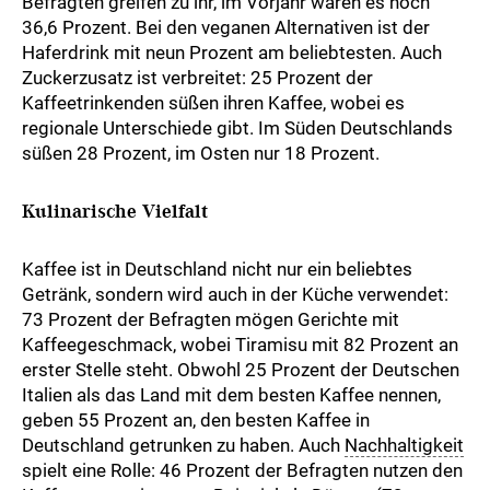
Befragten greifen zu ihr, im Vorjahr waren es noch
36,6 Prozent. Bei den veganen Alternativen ist der
Haferdrink mit neun Prozent am beliebtesten. Auch
Zuckerzusatz ist verbreitet: 25 Prozent der
Kaffeetrinkenden süßen ihren Kaffee, wobei es
regionale Unterschiede gibt. Im Süden Deutschlands
süßen 28 Prozent, im Osten nur 18 Prozent.
Kulinarische Vielfalt
Kaffee ist in Deutschland nicht nur ein beliebtes
Getränk, sondern wird auch in der Küche verwendet:
73 Prozent der Befragten mögen Gerichte mit
Kaffeegeschmack, wobei Tiramisu mit 82 Prozent an
erster Stelle steht. Obwohl 25 Prozent der Deutschen
Italien als das Land mit dem besten Kaffee nennen,
geben 55 Prozent an, den besten Kaffee in
Deutschland getrunken zu haben. Auch
Nachhaltigkeit
spielt eine Rolle: 46 Prozent der Befragten nutzen den