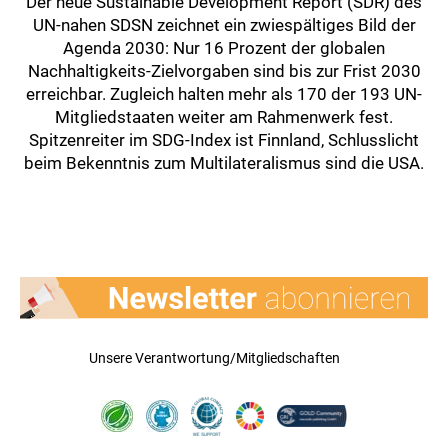
Der neue Sustainable Development Report (SDR) des
UN-nahen SDSN zeichnet ein zwiespältiges Bild der
Agenda 2030: Nur 16 Prozent der globalen
Nachhaltigkeits-Zielvorgaben sind bis zur Frist 2030
erreichbar. Zugleich halten mehr als 170 der 193 UN-
Mitgliedstaaten weiter am Rahmenwerk fest.
Spitzenreiter im SDG-Index ist Finnland, Schlusslicht
beim Bekenntnis zum Multilateralismus sind die USA.
Unsere Verantwortung/Mitgliedschaften