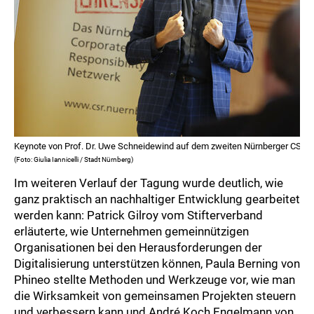
Keynote von Prof. Dr. Uwe Schneidewind auf dem zweiten Nürnberger CSR-
(Foto: Giulia Iannicelli / Stadt Nürnberg)
Im weiteren Verlauf der Tagung wurde deutlich, wie
ganz praktisch an nachhaltiger Entwicklung gearbeitet
werden kann: Patrick Gilroy vom Stifterverband
erläuterte, wie Unternehmen gemeinnützigen
Organisationen bei den Herausforderungen der
Digitalisierung unterstützen können, Paula Berning von
Phineo stellte Methoden und Werkzeuge vor, wie man
die Wirksamkeit von gemeinsamen Projekten steuern
und verbessern kann und André Koch Engelmann von