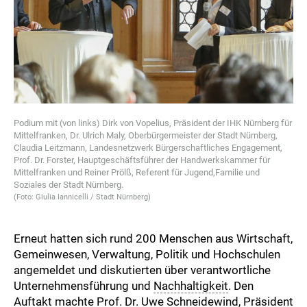
Podium mit (von links) Dirk von Vopelius, Präsident der IHK Nürnberg für
Mittelfranken, Dr. Ulrich Maly, Oberbürgermeister der Stadt Nürnberg,
Claudia Leitzmann, Landesnetzwerk Bürgerschaftliches Engagement,
Prof. Dr. Forster, Hauptgeschäftsführer der Handwerkskammer für
Mittelfranken und Reiner Prölß, Referent für Jugend,Familie und
Soziales der Stadt Nürnberg.
(Foto: Giulia Iannicelli / Stadt Nürnberg)
Erneut hatten sich rund 200 Menschen aus Wirtschaft,
Gemeinwesen, Verwaltung, Politik und Hochschulen
angemeldet und diskutierten über verantwortliche
Unternehmensführung und
Nachhaltigkeit
. Den
Auftakt machte Prof. Dr. Uwe Schneidewind, Präsident