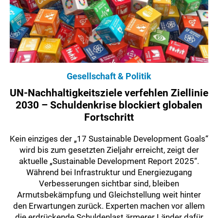
Gesellschaft & Politik
UN-Nachhaltigkeitsziele verfehlen Ziellinie
2030 – Schuldenkrise blockiert globalen
Fortschritt
Kein einziges der „17 Sustainable Development Goals“
wird bis zum gesetzten Zieljahr erreicht, zeigt der
aktuelle „Sustainable Development Report 2025“.
Während bei Infrastruktur und Energiezugang
Verbesserungen sichtbar sind, bleiben
Armutsbekämpfung und Gleichstellung weit hinter
den Erwartungen zurück. Experten machen vor allem
die erdrückende Schuldenlast ärmerer Länder dafür