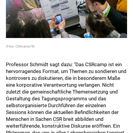
(Foto: CSRcamp18)
Professor Schmidt sagt dazu: "Das CSRcamp ist ein
hervorragendes Format, um Themen zu sondieren und
kontrovers zu diskutieren, die in besonderem Maße
eine korporative Verantwortung verlangen. Nicht
zuletzt die gemeinschaftliche Themensetzung und
Gestaltung des Tagungsprogramms und das
selbstorganisierte Durchführen der einzelnen
Sessions können die aktuellen Befindlichkeiten der
Menschen in Sachen
CSR
breit abbilden und
weiterführende, konstruktive Diskurse eröffnen. Ein
Phänomen, das uns in allen Lebensbereichen tangiert