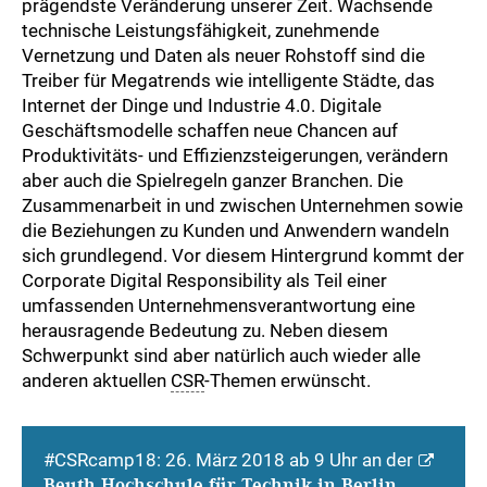
prägendste Veränderung unserer Zeit. Wachsende
technische Leistungsfähigkeit, zunehmende
Vernetzung und Daten als neuer Rohstoff sind die
Treiber für Megatrends wie intelligente Städte, das
Internet der Dinge und Industrie 4.0. Digitale
Geschäftsmodelle schaffen neue Chancen auf
Produktivitäts- und Effizienzsteigerungen, verändern
aber auch die Spielregeln ganzer Branchen. Die
Zusammenarbeit in und zwischen Unternehmen sowie
die Beziehungen zu Kunden und Anwendern wandeln
sich grundlegend. Vor diesem Hintergrund kommt der
Corporate Digital Responsibility als Teil einer
umfassenden Unternehmensverantwortung eine
herausragende Bedeutung zu. Neben diesem
Schwerpunkt sind aber natürlich auch wieder alle
anderen aktuellen
CSR
-Themen erwünscht.
#CSRcamp18: 26. März 2018 ab 9 Uhr an der
Beuth Hochschule für Technik in Berlin