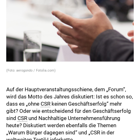
(Foto: aerogondo / Fotolia.com)
Auf der Hauptveranstaltungsschiene, dem „Forum“,
wird das Motto des Jahres diskutiert: Ist es schon so,
dass es „ohne
CSR
keinen Geschäftserfolg“ mehr
gibt? Oder wie entscheidend für den Geschäftserfolg
sind
CSR
und Nachhaltige Unternehmensführung
heute? Diskutiert werden ebenfalls die Themen
„Warum Bürger dagegen sind“ und „CSR in der
weltweiten Textil-Lieferkette.