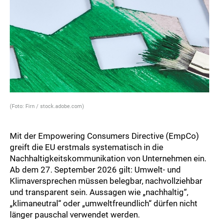
(Foto: Firn / stock.adobe.com)
Mit der Empowering Consumers Directive (EmpCo)
greift die EU erstmals systematisch in die
Nachhaltigkeitskommunikation von Unternehmen ein.
Ab dem 27. September 2026 gilt: Umwelt- und
Klimaversprechen müssen belegbar, nachvollziehbar
und transparent sein. Aussagen wie „nachhaltig“,
„klimaneutral“ oder „umweltfreundlich“ dürfen nicht
länger pauschal verwendet werden.