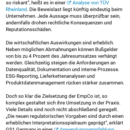
so riskant“, heißt es in einer
Analyse von TÜV
Rheinland
. Die Beweislast liegt künftig eindeutig beim
Unternehmen. Jede Aussage muss überprüfbar sein,
andernfalls drohen rechtliche Konsequenzen und
Reputationsschäden.
Die wirtschaftlichen Auswirkungen sind erheblich.
Neben möglichen Abmahnungen können Bußgelder
von bis zu 4 Prozent des Jahresumsatzes verhängt
werden. Gleichzeitig steigen die Anforderungen an
Datenqualität, Dokumentation und interne Prozesse.
ESG-Reporting, Lieferkettenanalysen und
Produktdatenmanagement rücken stärker zusammen.
Doch so klar die Zielsetzung der EmpCo ist, so
komplex gestaltet sich ihre Umsetzung in der Praxis.
Viele Details sind noch nicht abschließend geregelt.
„Die neuen regulatorischen Vorgaben sind durch einen
erheblichen Interpretationsspielraum geprägt“, erklärt
GS1 Germany in einer
Anwendungsempfehlung
.