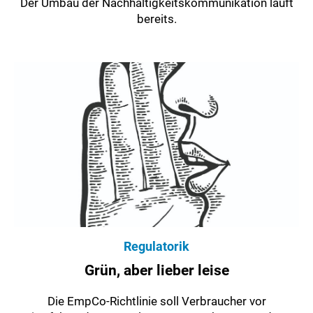
Der Umbau der Nachhaltigkeitskommunikation läuft
bereits.
Regulatorik
Grün, aber lieber leise
Die EmpCo-Richtlinie soll Verbraucher vor