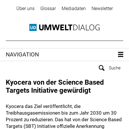
Über uns
Glossar
Mediadaten
Newsletter
NAVIGATION
Kyocera von der Science Based
Targets Initiative gewürdigt
Kyocera das Ziel veröffentlicht, die
Treibhausgasemissionen bis zum Jahr 2030 um 30
Prozent zu reduzieren. Das hat von der Science Based
Targets (SBT) Initiative offizielle Anerkennung