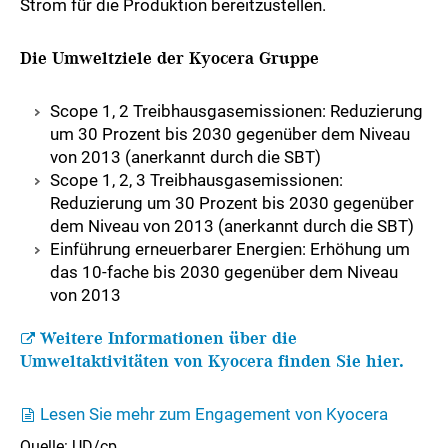
Strom für die Produktion bereitzustellen.
Die Umweltziele der Kyocera Gruppe
Scope 1, 2 Treibhausgasemissionen: Reduzierung
um 30 Prozent bis 2030 gegenüber dem Niveau
von 2013 (anerkannt durch die SBT)
Scope 1, 2, 3 Treibhausgasemissionen:
Reduzierung um 30 Prozent bis 2030 gegenüber
dem Niveau von 2013 (anerkannt durch die SBT)
Einführung erneuerbarer Energien: Erhöhung um
das 10-fache bis 2030 gegenüber dem Niveau
von 2013
Weitere Informationen über die
Umweltaktivitäten von Kyocera finden Sie hier.
Lesen Sie mehr zum Engagement von Kyocera
Quelle: UD/cp