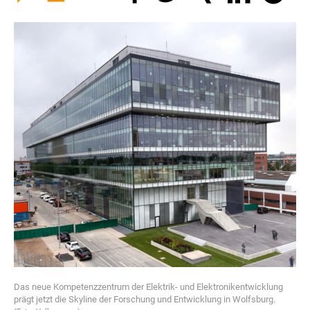
Das neue Kompetenzzentrum der Elektrik- und Elektronikentwicklung
prägt jetzt die Skyline der Forschung und Entwicklung in Wolfsburg.