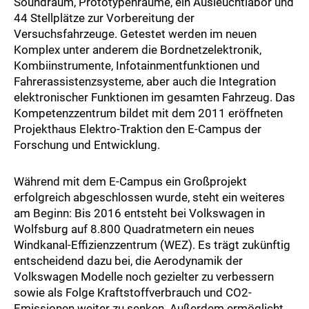
Soundraum, Prototypenräume, ein Ausleuchtlabor und
44 Stellplätze zur Vorbereitung der
Versuchsfahrzeuge. Getestet werden im neuen
Komplex unter anderem die Bordnetzelektronik,
Kombiinstrumente, Infotainmentfunktionen und
Fahrerassistenzsysteme, aber auch die Integration
elektronischer Funktionen im gesamten Fahrzeug. Das
Kompetenzzentrum bildet mit dem 2011 eröffneten
Projekthaus Elektro-Traktion den E-Campus der
Forschung und Entwicklung.
Während mit dem E-Campus ein Großprojekt
erfolgreich abgeschlossen wurde, steht ein weiteres
am Beginn: Bis 2016 entsteht bei Volkswagen in
Wolfsburg auf 8.800 Quadratmetern ein neues
Windkanal-Effizienzzentrum (WEZ). Es trägt zukünftig
entscheidend dazu bei, die Aerodynamik der
Volkswagen Modelle noch gezielter zu verbessern
sowie als Folge Kraftstoffverbrauch und CO2-
Emissionen weiter zu senken. Außerdem ermöglicht