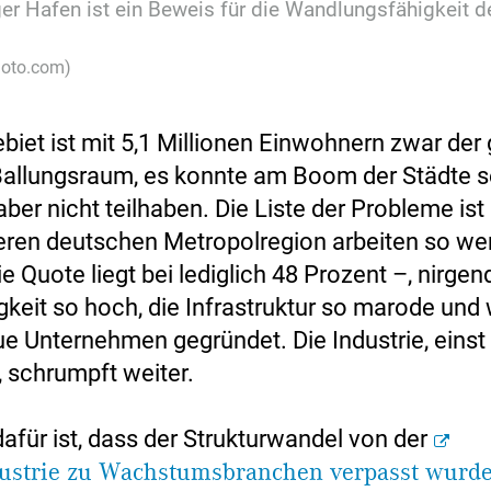
er Hafen ist ein Beweis für die Wandlungsfähigkeit d
hoto.com)
biet ist mit 5,1 Millionen Einwohnern zwar der
allungsraum, es konnte am Boom der Städte s
ber nicht teilhaben. Die Liste der Probleme ist 
eren deutschen Metropolregion arbeiten so we
e Quote liegt bei lediglich 48 Prozent –, nirgend
igkeit so hoch, die Infrastruktur so marode und
e Unternehmen gegründet. Die Industrie, einst
, schrumpft weiter.
afür ist, dass der Strukturwandel von der
ustrie zu Wachstumsbranchen verpasst wurd