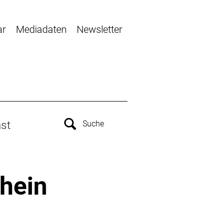
ar
Mediadaten
Newsletter
st
hein