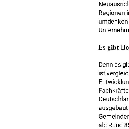
Neuausrich
Regionen 
umdenken 
Unternehm
Es gibt H
Denn es gi
ist vergle
Entwicklun
Fachkräfte
Deutschlan
ausgebaut 
Gemeinden 
ab: Rund 8