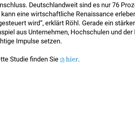
nschluss. Deutschlandweit sind es nur 76 Proz
 kann eine wirtschaftliche Renaissance erlebe
esteuert wird“, erklärt Röhl. Gerade ein stärke
iel aus Unternehmen, Hochschulen und der P
htige Impulse setzen.
tte Studie finden Sie
hier
.