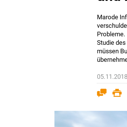
Marode Inf
verschulde
Probleme. 
Studie des
müssen Bu
übernehme
05.11.201