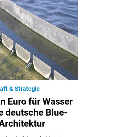
aft & Strategie
en Euro für Wasser
e deutsche Blue-
Architektur