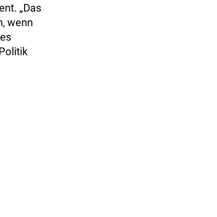
ent. „Das
n, wenn
res
olitik