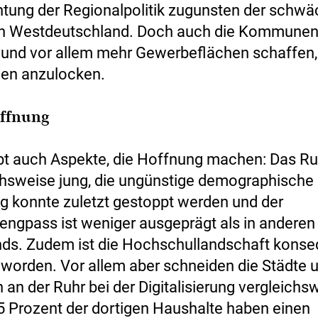
tung der Regionalpolitik zugunsten der schw
in Westdeutschland. Doch auch die Kommune
und vor allem mehr Gewerbeflächen schaffen
en anzulocken.
offnung
bt auch Aspekte, die Hoffnung machen: Das Ru
ichsweise jung, die ungünstige demographische
g konnte zuletzt gestoppt werden und der
engpass ist weniger ausgeprägt als in andere
ds. Zudem ist die Hochschullandschaft konse
worden. Vor allem aber schneiden die Städte 
an der Ruhr bei der Digitalisierung vergleichs
5 Prozent der dortigen Haushalte haben einen