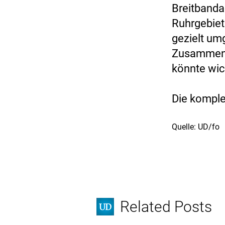
Breitbanda
Ruhrgebiet
gezielt umg
Zusammensp
könnte wic
Die komple
Quelle: UD/fo
Related Posts