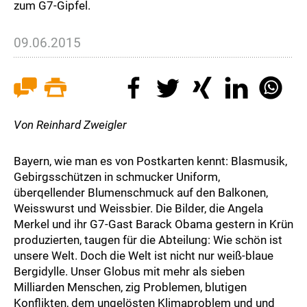
zum G7-Gipfel.
09.06.2015
Von Reinhard Zweigler
Bayern, wie man es von Postkarten kennt: Blasmusik,
Gebirgsschützen in schmucker Uniform,
überqellender Blumenschmuck auf den Balkonen,
Weisswurst und Weissbier. Die Bilder, die Angela
Merkel und ihr G7-Gast Barack Obama gestern in Krün
produzierten, taugen für die Abteilung: Wie schön ist
unsere Welt. Doch die Welt ist nicht nur weiß-blaue
Bergidylle. Unser Globus mit mehr als sieben
Milliarden Menschen, zig Problemen, blutigen
Konflikten, dem ungelösten Klimaproblem und und