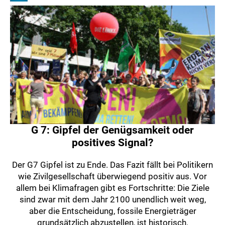
G 7: Gipfel der Genügsamkeit oder
positives Signal?
Der G7 Gipfel ist zu Ende. Das Fazit fällt bei Politikern
wie Zivilgesellschaft überwiegend positiv aus. Vor
allem bei Klimafragen gibt es Fortschritte: Die Ziele
sind zwar mit dem Jahr 2100 unendlich weit weg,
aber die Entscheidung, fossile Energieträger
grundsätzlich abzustellen, ist historisch.