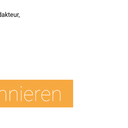
akteur,