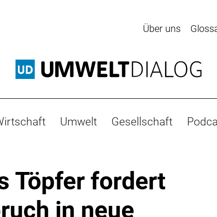
Über uns
Gloss
irtschaft
Umwelt
Gesellschaft
Podca
s Töpfer fordert
ruch in neue