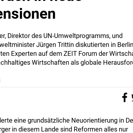
ensionen
er, Direktor des UN-Umweltprogramms, und
tminister Jürgen Trittin diskutierten in Berlin
en Experten auf dem ZEIT Forum der Wirtsch
hhaltiges Wirtschaften als globale Herausfor
3
derte eine grundsätzliche Neuorientierung in D
ürger in diesem Lande sind Reformen alles nur