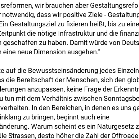
reformen, wir brauchen aber Gestaltungsrefo
r notwendig, dass wir positive Ziele - Gestaltung
Ein Gestaltungsziel zu fixieren heißt, bis zu ei
itpunkt die nötige Infrastruktur und die finanz
 geschaffen zu haben. Damit würde von Deuts
n eine neue Dimension ausgehen."
zte auf die Bewusstseinsänderung jedes Einzeln
ss die Bereitschaft der Menschen, sich den glo
erungen anzupassen, keine Frage der Erkenntni
u tun mit dem Verhältnis zwischen Sonntagsb
verhalten. In den Bereichen, in denen es uns ge
inklang zu bringen, beginnt auch eine
änderung. Warum scheint es ein Naturgesetz z
ie Strassen, desto höher die Zahl der Offroader