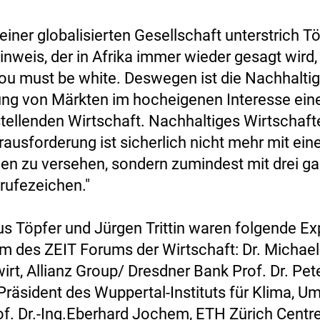
iner globalisierten Gesellschaft unterstrich Tö
nweis, der in Afrika immer wieder gesagt wird, 
you must be white. Deswegen ist die Nachhaltig
ung von Märkten im hocheigenen Interesse eine
stellenden Wirtschaft. Nachhaltiges Wirtschaft
rausforderung ist sicherlich nicht mehr mit ei
en zu versehen, sondern zumindest mit drei g
rufezeichen."
s Töpfer und Jürgen Trittin waren folgende Ex
 des ZEIT Forums der Wirtschaft: Dr. Michael
rt, Allianz Group/ Dresdner Bank Prof. Dr. Pet
Präsident des Wuppertal-Instituts für Klima, U
of. Dr.-Ing.Eberhard Jochem, ETH Zürich Centre