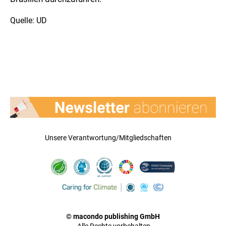
Quelle: UD
Unsere Verantwortung/Mitgliedschaften
© macondo publishing GmbH
Alle Rechte vorbehalten.