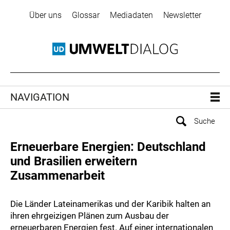
Über uns
Glossar
Mediadaten
Newsletter
NAVIGATION
Erneuerbare Energien: Deutschland
und Brasilien erweitern
Zusammenarbeit
Die Länder Lateinamerikas und der Karibik halten an
ihren ehrgeizigen Plänen zum Ausbau der
erneuerbaren Energien fest. Auf einer internationalen