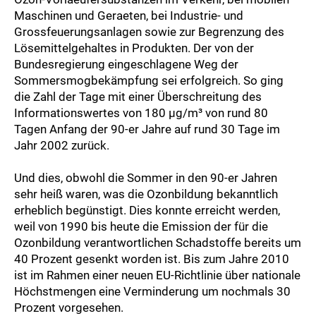
Maschinen und Geraeten, bei Industrie- und
Grossfeuerungsanlagen sowie zur Begrenzung des
Lösemittelgehaltes in Produkten. Der von der
Bundesregierung eingeschlagene Weg der
Sommersmogbekämpfung sei erfolgreich. So ging
die Zahl der Tage mit einer Überschreitung des
Informationswertes von 180 µg/m³ von rund 80
Tagen Anfang der 90-er Jahre auf rund 30 Tage im
Jahr 2002 zurück.
Und dies, obwohl die Sommer in den 90-er Jahren
sehr heiß waren, was die Ozonbildung bekanntlich
erheblich begünstigt. Dies konnte erreicht werden,
weil von 1990 bis heute die Emission der für die
Ozonbildung verantwortlichen Schadstoffe bereits um
40 Prozent gesenkt worden ist. Bis zum Jahre 2010
ist im Rahmen einer neuen EU-Richtlinie über nationale
Höchstmengen eine Verminderung um nochmals 30
Prozent vorgesehen.