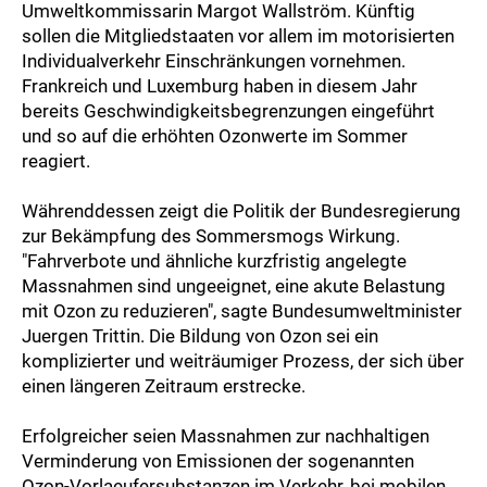
Umweltkommissarin Margot Wallström. Künftig
sollen die Mitgliedstaaten vor allem im motorisierten
Individualverkehr Einschränkungen vornehmen.
Frankreich und Luxemburg haben in diesem Jahr
bereits Geschwindigkeitsbegrenzungen eingeführt
und so auf die erhöhten Ozonwerte im Sommer
reagiert.
Währenddessen zeigt die Politik der Bundesregierung
zur Bekämpfung des Sommersmogs Wirkung.
"Fahrverbote und ähnliche kurzfristig angelegte
Massnahmen sind ungeeignet, eine akute Belastung
mit Ozon zu reduzieren", sagte Bundesumweltminister
Juergen Trittin. Die Bildung von Ozon sei ein
komplizierter und weiträumiger Prozess, der sich über
einen längeren Zeitraum erstrecke.
Erfolgreicher seien Massnahmen zur nachhaltigen
Verminderung von Emissionen der sogenannten
Ozon-Vorlaeufersubstanzen im Verkehr, bei mobilen