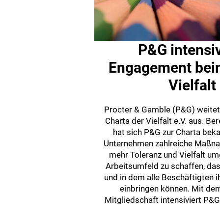
P&G intensiv
Engagement beim
Vielfalt
Procter & Gamble (P&G) weite
Charta der Vielfalt e.V. aus. B
hat sich P&G zur Charta bek
Unternehmen zahlreiche Maßnahm
mehr Toleranz und Vielfalt umge
Arbeitsumfeld zu schaffen, das 
und in dem alle Beschäftigten ih
einbringen können. Mit dem 
Mitgliedschaft intensiviert P&