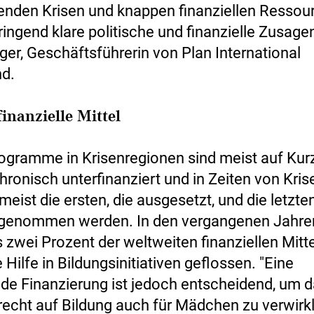
enden Krisen und knappen finanziellen Ressou
ringend klare politische und finanzielle Zusagen
ger, Geschäftsführerin von Plan International
d.
inanzielle Mittel
ogramme in Krisenregionen sind meist auf Kurzf
hronisch unterfinanziert und in Zeiten von Kri
meist die ersten, die ausgesetzt, und die letzten
fgenommen werden. In den vergangenen Jahre
 zwei Prozent der weltweiten finanziellen Mitte
Hilfe in Bildungsinitiativen geflossen. "Eine
de Finanzierung ist jedoch entscheidend, um 
cht auf Bildung auch für Mädchen zu verwirkl