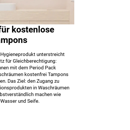
für kostenlose
ampons
Hygieneprodukt unterstreicht
z für Gleichberechtigung:
nen mit dem Period Pack
schräumen kostenfrei Tampons
len. Das Ziel: den Zugang zu
tionsprodukten in Waschräumen
lbstverständlich machen wie
Wasser und Seife.