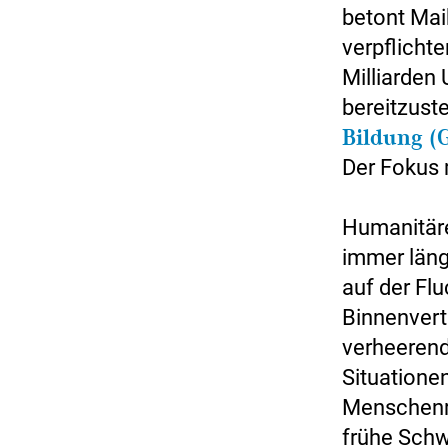
betont Mai
verpflichte
Milliarden
bereitzuste
Bildung (
Der Fokus 
Humanitär
immer läng
auf der Flu
Binnenvert
verheerend
Situationen
Menschenre
frühe Schw