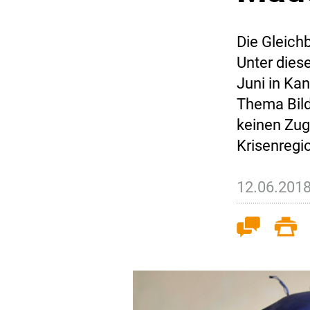
Die Gleich
Unter diese
Juni in Ka
Thema Bild
keinen Zuga
Krisenregi
12.06.201