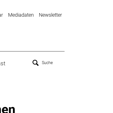
ar
Mediadaten
Newsletter
st
nen