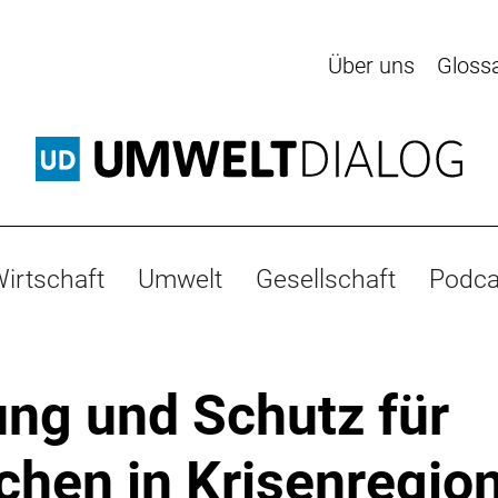
Über uns
Gloss
irtschaft
Umwelt
Gesellschaft
Podca
ung und Schutz für
hen in Krisenregio