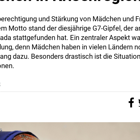
berechtigung und Stärkung von Mädchen und F
m Motto stand der diesjährige G7-Gipfel, der a
nada stattgefunden hat. Ein zentraler Aspekt w
ung, denn Mädchen haben in vielen Ländern 
ng dazu. Besonders drastisch ist die Situation
onen.
8