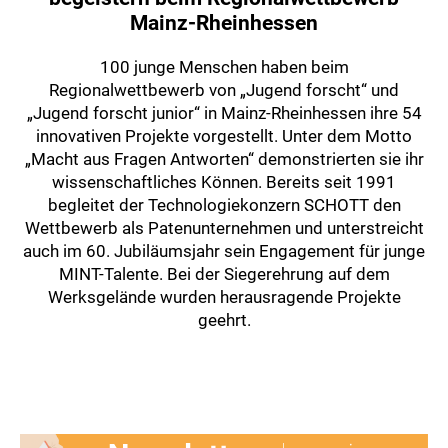
Mainz-Rheinhessen
100 junge Menschen haben beim
Regionalwettbewerb von „Jugend forscht“ und
„Jugend forscht junior“ in Mainz-Rheinhessen ihre 54
innovativen Projekte vorgestellt. Unter dem Motto
„Macht aus Fragen Antworten“ demonstrierten sie ihr
wissenschaftliches Können. Bereits seit 1991
begleitet der Technologiekonzern SCHOTT den
Wettbewerb als Patenunternehmen und unterstreicht
auch im 60. Jubiläumsjahr sein Engagement für junge
MINT-Talente. Bei der Siegerehrung auf dem
Werksgelände wurden herausragende Projekte
geehrt.