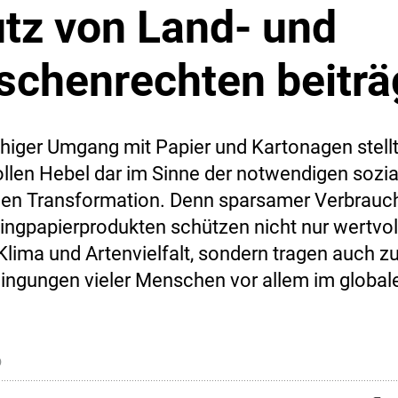
tz von Land- und
chenrechten beiträ
higer Umgang mit Papier und Kartonagen stellt
llen Hebel dar im Sinne der notwendigen sozia
en Transformation. Denn sparsamer Verbrauc
ingpapierprodukten schützen nicht nur wertvol
Klima und Artenvielfalt, sondern tragen auch z
ngungen vieler Menschen vor allem im global
6