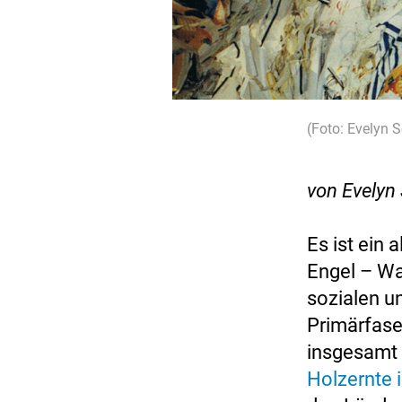
(Foto: Evelyn 
von Evelyn
Es ist ein
Engel – Wa
sozialen u
Primärfaser
insgesamt
Holzernte 