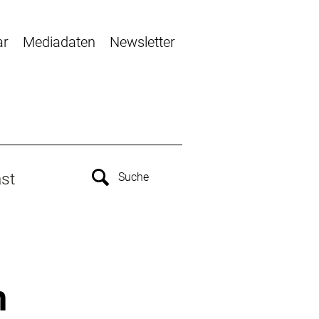
ar
Mediadaten
Newsletter
st
m