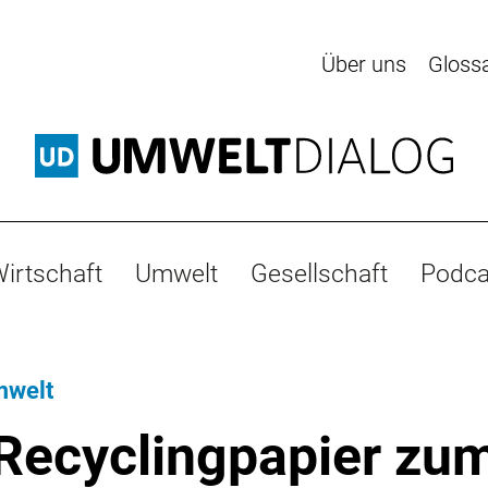
Über uns
Gloss
irtschaft
Umwelt
Gesellschaft
Podca
mwelt
Recyclingpapier zu