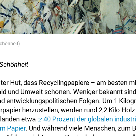
Schönheit)
 Schönheit
 alter Hut, dass Recyclingpapiere – am besten m
ld und Umwelt schonen. Weniger bekannt sind
nd entwicklungspolitischen Folgen. Um 1 Kilo
papier herzustellen, werden rund 2,2 Kilo Holz
 landen etwa
40 Prozent der globalen industri
im Papier
. Und während viele Menschen, zum Be