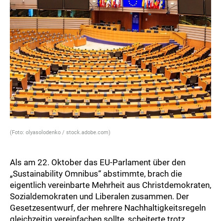
(Foto: olyasolodenko / stock.adobe.com)
Als am 22. Oktober das EU-Parlament über den
„Sustainability Omnibus“ abstimmte, brach die
eigentlich vereinbarte Mehrheit aus Christdemokraten,
Sozialdemokraten und Liberalen zusammen. Der
Gesetzesentwurf, der mehrere Nachhaltigkeitsregeln
gleichzeitig vereinfachen sollte, scheiterte trotz