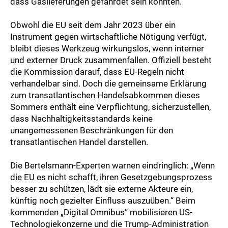
dass Gaslieferungen gefährdet sein könnten.
Obwohl die EU seit dem Jahr 2023 über ein
Instrument gegen wirtschaftliche Nötigung verfügt,
bleibt dieses Werkzeug wirkungslos, wenn interner
und externer Druck zusammenfallen. Offiziell besteht
die Kommission darauf, dass EU-Regeln nicht
verhandelbar sind. Doch die gemeinsame Erklärung
zum transatlantischen Handelsabkommen dieses
Sommers enthält eine Verpflichtung, sicherzustellen,
dass Nachhaltigkeitsstandards keine
unangemessenen Beschränkungen für den
transatlantischen Handel darstellen.
Die Bertelsmann-Experten warnen eindringlich: „Wenn
die EU es nicht schafft, ihren Gesetzgebungsprozess
besser zu schützen, lädt sie externe Akteure ein,
künftig noch gezielter Einfluss auszuüben.“ Beim
kommenden „Digital Omnibus“ mobilisieren US-
Technologiekonzerne und die Trump-Administration