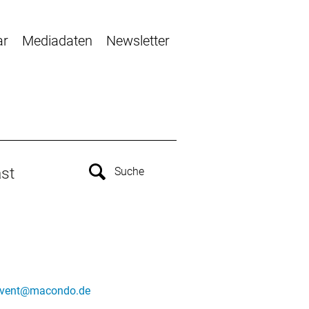
ar
Mediadaten
Newsletter
st
vent@macondo.de