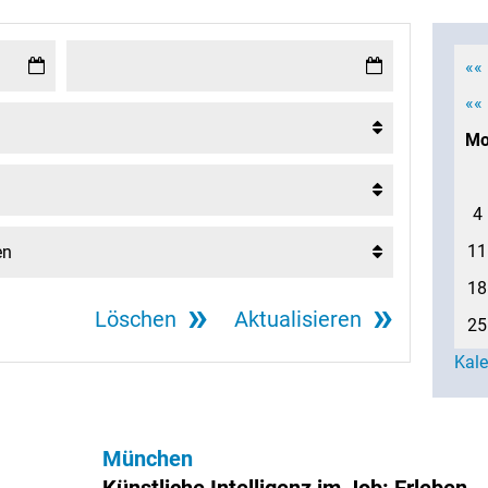
««
««
M
4
11
18
Löschen
Aktualisieren
25
Kal
München
Künstliche Intelligenz im Job: Erleben.