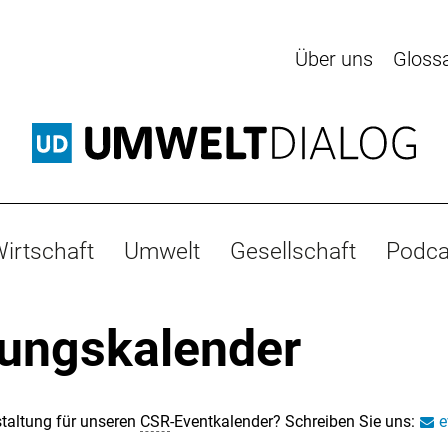
Über uns
Gloss
irtschaft
Umwelt
Gesellschaft
Podca
tungskalender
taltung für unseren
CSR
-Eventkalender? Schreiben Sie uns:
e