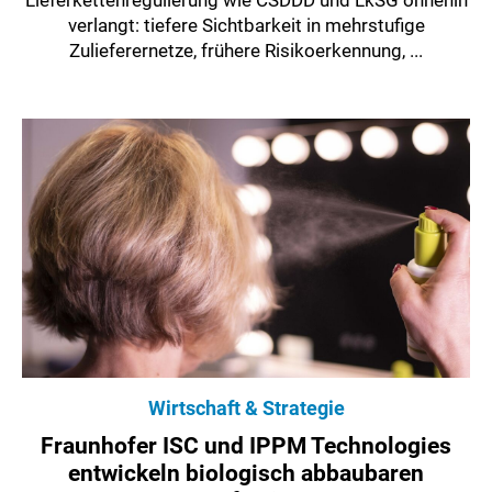
Lieferkettenregulierung wie CSDDD und LkSG ohnehin
verlangt: tiefere Sichtbarkeit in mehrstufige
Zulieferernetze, frühere Risikoerkennung, ...
Wirtschaft & Strategie
Fraunhofer ISC und IPPM Technologies
entwickeln biologisch abbaubaren