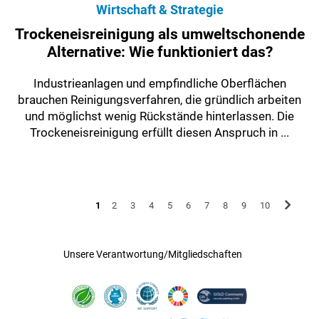
Wirtschaft & Strategie
Trockeneisreinigung als umweltschonende
Alternative: Wie funktioniert das?
Industrieanlagen und empfindliche Oberflächen
brauchen Reinigungsverfahren, die gründlich arbeiten
und möglichst wenig Rückstände hinterlassen. Die
Trockeneisreinigung erfüllt diesen Anspruch in ...
1
2
3
4
5
6
7
8
9
10
Unsere Verantwortung/Mitgliedschaften