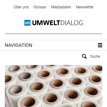
Über uns
Glossar
Mediadaten
Newsletter
NAVIGATION