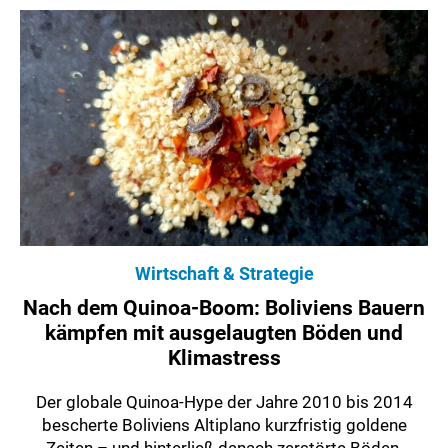
Wirtschaft & Strategie
Nach dem Quinoa-Boom: Boliviens Bauern
kämpfen mit ausgelaugten Böden und
Klimastress
Der globale Quinoa-Hype der Jahre 2010 bis 2014
bescherte Boliviens Altiplano kurzfristig goldene
Zeiten – und hinterließ danach zerstörte Böden,