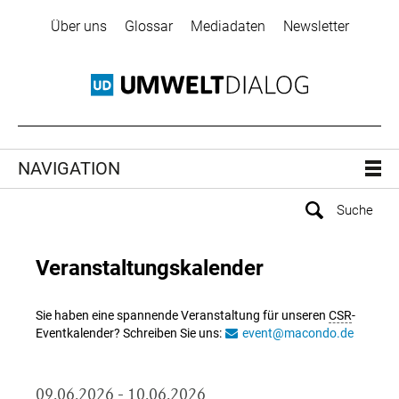
Über uns
Glossar
Mediadaten
Newsletter
NAVIGATION
Veranstaltungskalender
Sie haben eine spannende Veranstaltung für unseren
CSR
-
Eventkalender? Schreiben Sie uns:
event@macondo.de
09.06.2026 - 10.06.2026