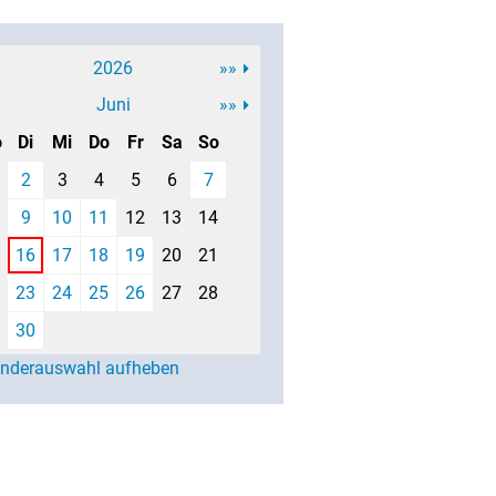
2026
»»
Juni
»»
o
Di
Mi
Do
Fr
Sa
So
2
3
4
5
6
7
9
10
11
12
13
14
16
17
18
19
20
21
23
24
25
26
27
28
30
enderauswahl aufheben