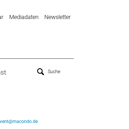
ar
Mediadaten
Newsletter
st
vent@macondo.de