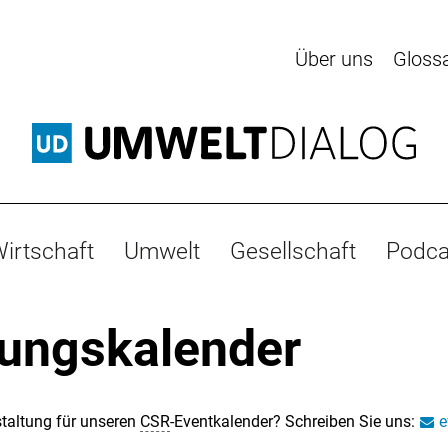
Über uns
Gloss
irtschaft
Umwelt
Gesellschaft
Podca
tungskalender
taltung für unseren
CSR
-Eventkalender? Schreiben Sie uns:
e