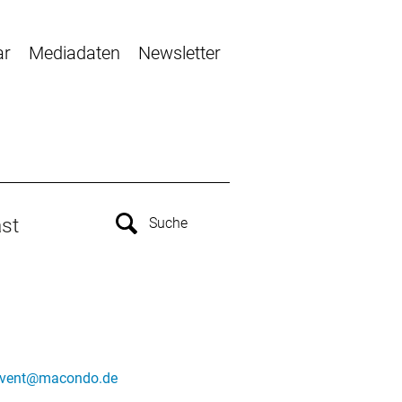
ar
Mediadaten
Newsletter
st
vent@macondo.de