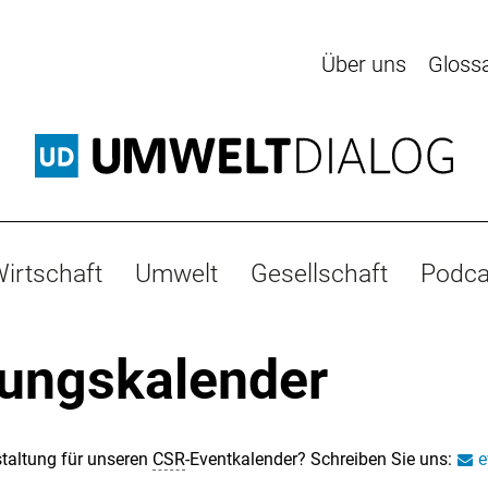
Über uns
Gloss
irtschaft
Umwelt
Gesellschaft
Podca
tungskalender
taltung für unseren
CSR
-Eventkalender? Schreiben Sie uns:
e