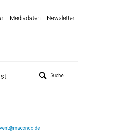
ar
Mediadaten
Newsletter
st
vent@macondo.de