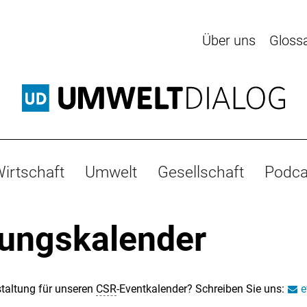
Über uns
Gloss
irtschaft
Umwelt
Gesellschaft
Podca
tungskalender
taltung für unseren
CSR
-Eventkalender? Schreiben Sie uns:
e