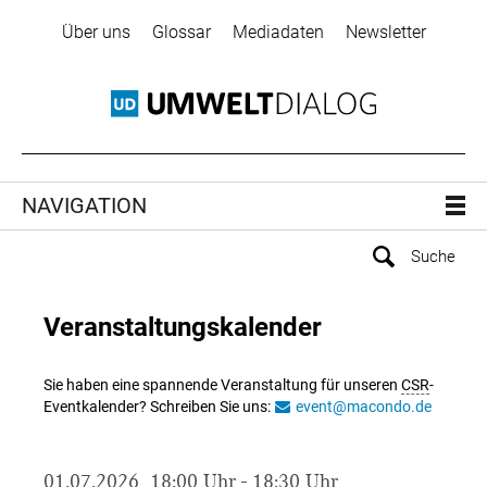
Über uns
Glossar
Mediadaten
Newsletter
NAVIGATION
Veranstaltungskalender
Sie haben eine spannende Veranstaltung für unseren
CSR
-
Eventkalender? Schreiben Sie uns:
event@macondo.de
01.07.2026, 18:00 Uhr - 18:30 Uhr