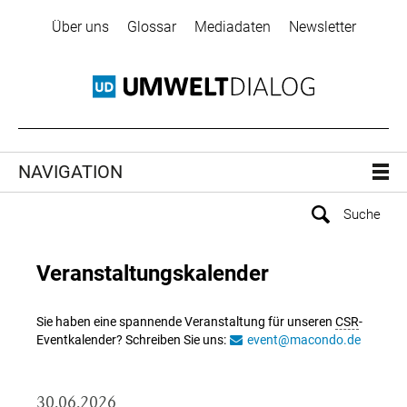
Über uns
Glossar
Mediadaten
Newsletter
NAVIGATION
Veranstaltungskalender
Sie haben eine spannende Veranstaltung für unseren
CSR
-
Eventkalender? Schreiben Sie uns:
event@macondo.de
30.06.2026