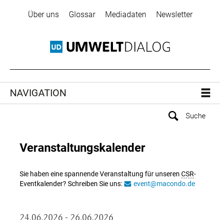
Über uns
Glossar
Mediadaten
Newsletter
NAVIGATION
Veranstaltungskalender
Sie haben eine spannende Veranstaltung für unseren
CSR
-
Eventkalender? Schreiben Sie uns:
event@macondo.de
24.06.2026 - 26.06.2026