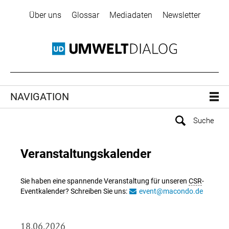
Über uns
Glossar
Mediadaten
Newsletter
NAVIGATION
Veranstaltungskalender
Sie haben eine spannende Veranstaltung für unseren
CSR
-
Eventkalender? Schreiben Sie uns:
event@macondo.de
18.06.2026