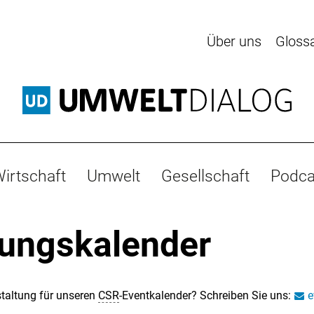
Über uns
Gloss
irtschaft
Umwelt
Gesellschaft
Podca
tungskalender
taltung für unseren
CSR
-Eventkalender? Schreiben Sie uns:
e