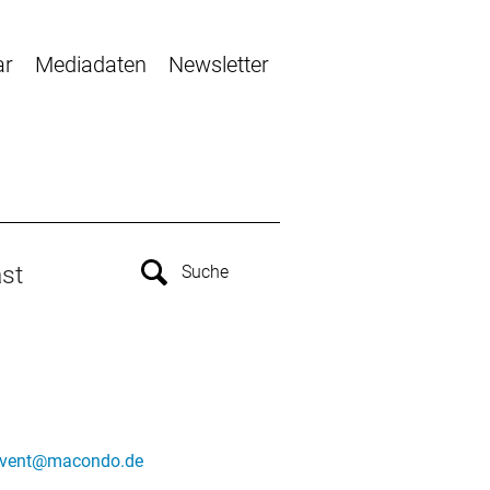
ar
Mediadaten
Newsletter
st
vent@macondo.de