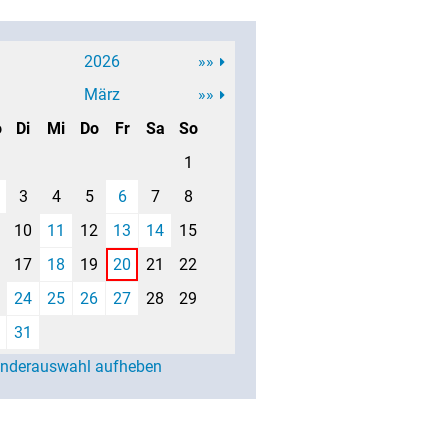
2026
»»
März
»»
o
Di
Mi
Do
Fr
Sa
So
1
3
4
5
6
7
8
10
11
12
13
14
15
17
18
19
20
21
22
24
25
26
27
28
29
31
enderauswahl aufheben