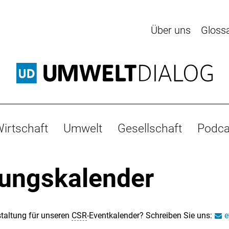
Über uns
Gloss
irtschaft
Umwelt
Gesellschaft
Podca
tungskalender
taltung für unseren
CSR
-Eventkalender? Schreiben Sie uns:
e