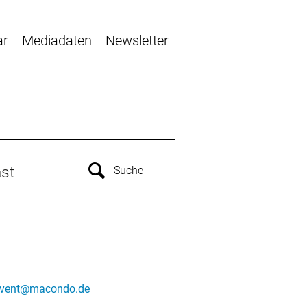
ar
Mediadaten
Newsletter
st
vent@macondo.de