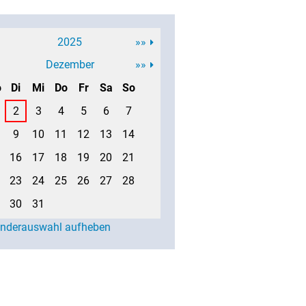
2025
»»
Dezember
»»
o
Di
Mi
Do
Fr
Sa
So
2
3
4
5
6
7
9
10
11
12
13
14
16
17
18
19
20
21
23
24
25
26
27
28
30
31
enderauswahl aufheben